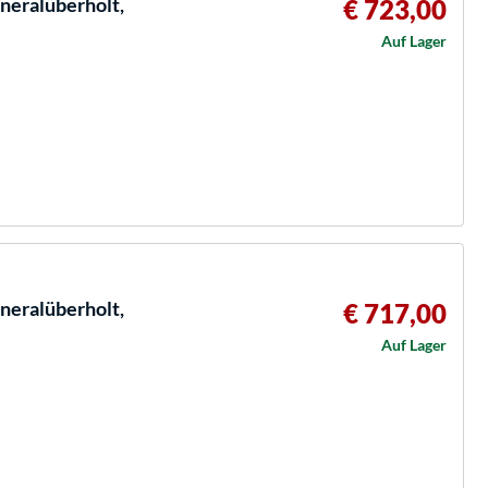
neralüberholt,
€ 723,00
Auf Lager
neralüberholt,
€ 717,00
Auf Lager