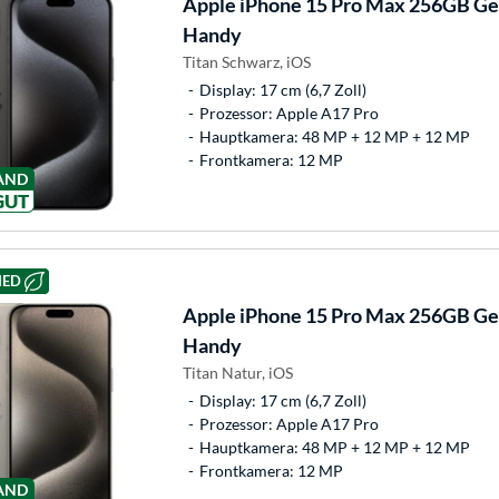
Apple
iPhone 15 Pro Max 256GB Ge
Handy
Titan Schwarz, iOS
Display: 17 cm (6,7 Zoll)
Prozessor: Apple A17 Pro
Hauptkamera: 48 MP + 12 MP + 12 MP
Frontkamera: 12 MP
AND
GUT
HED
Apple
iPhone 15 Pro Max 256GB Ge
Handy
Titan Natur, iOS
Display: 17 cm (6,7 Zoll)
Prozessor: Apple A17 Pro
Hauptkamera: 48 MP + 12 MP + 12 MP
Frontkamera: 12 MP
AND