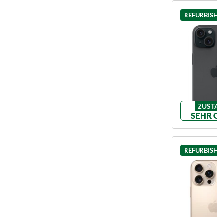
REFURBIS
ZUST
SEHR 
REFURBIS