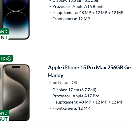
Display: 15,5 cm (6,1 Zoll)
Prozessor: Apple A16 Bionic
Hauptkamera: 48 MP + 12 MP + 12 MP
Frontkamera: 12 MP
AND
ENT
HED
Apple
iPhone 15 Pro Max 256GB Ge
Handy
Titan Natur, iOS
Display: 17 cm (6,7 Zoll)
Prozessor: Apple A17 Pro
Hauptkamera: 48 MP + 12 MP + 12 MP
Frontkamera: 12 MP
AND
GUT