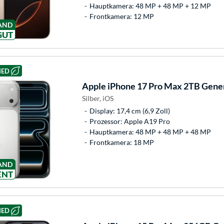
Hauptkamera: 48 MP + 48 MP + 12 MP
Frontkamera: 12 MP
AND
GUT
HED
Apple
iPhone 17 Pro Max 2TB Gener
Silber, iOS
Display: 17,4 cm (6,9 Zoll)
Prozessor: Apple A19 Pro
Hauptkamera: 48 MP + 48 MP + 48 MP
Frontkamera: 18 MP
AND
ENT
HED