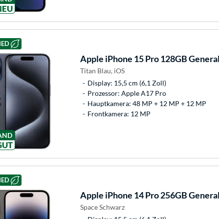
NEU
HED
Apple
iPhone 15 Pro 128GB General
Titan Blau, iOS
Display: 15,5 cm (6,1 Zoll)
Prozessor: Apple A17 Pro
Hauptkamera: 48 MP + 12 MP + 12 MP
Frontkamera: 12 MP
AND
GUT
HED
Apple
iPhone 14 Pro 256GB General
Space Schwarz