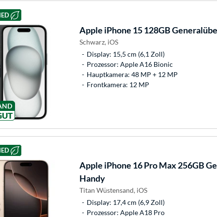
HED
Apple
iPhone 15 128GB Generalübe
Schwarz, iOS
Display: 15,5 cm (6,1 Zoll)
Prozessor: Apple A16 Bionic
Hauptkamera: 48 MP + 12 MP
Frontkamera: 12 MP
AND
GUT
HED
Apple
iPhone 16 Pro Max 256GB Ge
Handy
Titan Wüstensand, iOS
Display: 17,4 cm (6,9 Zoll)
Prozessor: Apple A18 Pro