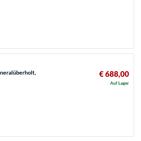
neralüberholt,
€ 688,00
Auf Lager