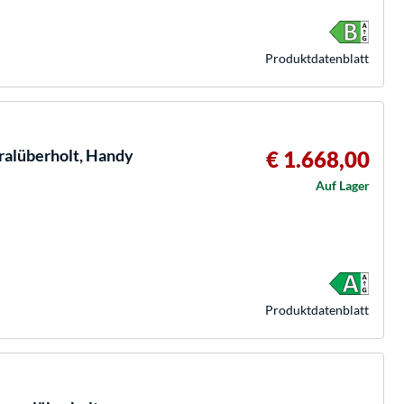
Produkt­datenblatt
alüberholt, Handy
€ 1.668,00
Auf Lager
Produkt­datenblatt