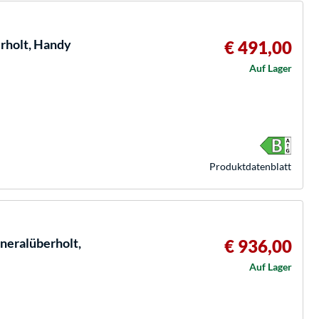
rholt, Handy
€ 491,00
Auf Lager
Produkt­datenblatt
neralüberholt,
€ 936,00
Auf Lager