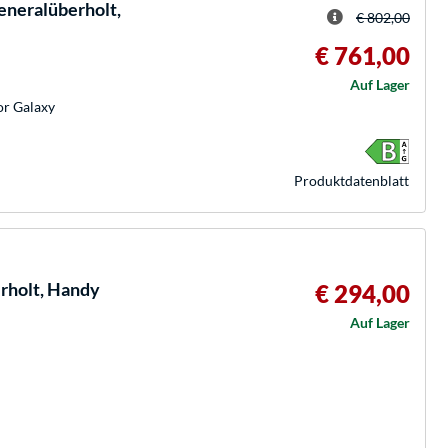
eneralüberholt,
€ 802,00
€ 761,00
Auf Lager
or Galaxy
Produkt­datenblatt
rholt, Handy
€ 294,00
Auf Lager