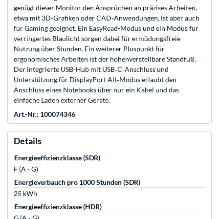
genügt dieser Monitor den Ansprüchen an präzises Arbeiten,
etwa mit 3D-Grafiken oder CAD-Anwendungen, ist aber auch
für Gaming geeignet. Ein EasyRead-Modus und ein Modus für
verringertes Blaulicht sorgen dabei für ermüdungsfreie
Nutzung über Stunden. Ein weiterer Pluspunkt für
ergonomisches Arbeiten ist der höhenverstellbare Standfuß.
Der integrierte USB-Hub mit USB‑C‑Anschluss und
Unterstützung für DisplayPort Alt‑Modus erlaubt den
Anschluss eines Notebooks über nur ein Kabel und das
einfache Laden externer Geräte.
Art.-Nr.: 100074346
Details
Energieeffizienzklasse (SDR)
F (A - G)
Energieverbauch pro 1000 Stunden (SDR)
25 kWh
Energieeffizienzklasse (HDR)
G (A - G)