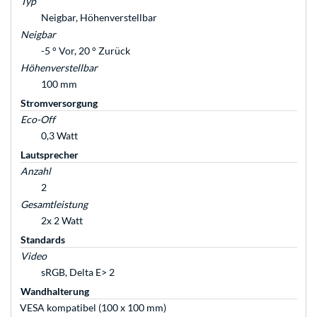
Typ
Neigbar, Höhenverstellbar
Neigbar
-5 ° Vor, 20 ° Zurück
Höhenverstellbar
100 mm
Stromversorgung
Eco-Off
0,3 Watt
Lautsprecher
Anzahl
2
Gesamtleistung
2x 2 Watt
Standards
Video
sRGB, Delta E> 2
Wandhalterung
VESA kompatibel (100 x 100 mm)