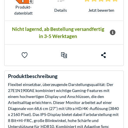
Produkt­
Jetzt bewerten
Details
datenblatt
Nicht lagernd, ab Bestellung versandfertig
in 3-5 Werktagen
Produktbeschreibung
Flexibel einsetzbar, überzeugende Darstellungsqualität: Der
27E1N1900AE kombiniert wichtige Gaming-Features mit
einem hochwertigen Display und Anschlüssen, die den
Arbeitsalltag erleichtern. Dieser Monitor arbeitet auf einer
Diagonale von 68,6 cm (27") mit Ultra HD/4K-Auflösung (3840
x 2160 Pixel). Das IPS-Display bietet dabei Farbdarstellung mit
8 Bit+Hi-FRC, große Blinkwinkel, hohe Schärfe und
Unterstützung für HDR10. Kombiniert mit Adaptive Sync