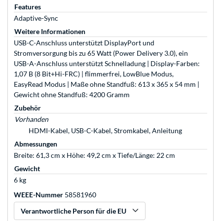
Features
Adaptive-Sync
Weitere Informationen
USB-C-Anschluss unterstützt DisplayPort und
Stromversorgung bis zu 65 Watt (Power Delivery 3.0), ein
USB-A-Anschluss unterstützt Schnelladung | Display-Farben:
1,07 B (8 Bit+Hi-FRC) | flimmerfrei, LowBlue Modus,
EasyRead Modus | Maße ohne Standfuß: 613 x 365 x 54 mm |
Gewicht ohne Standfuß: 4200 Gramm
Zubehör
Vorhanden
HDMI-Kabel, USB-C-Kabel, Stromkabel, Anleitung
Abmessungen
Breite: 61,3 cm x Höhe: 49,2 cm x Tiefe/Länge: 22 cm
Gewicht
6 kg
WEEE-Nummer
58581960
Verantwortliche Person für die EU