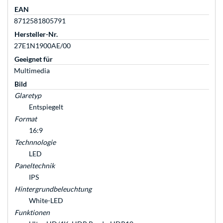
EAN
8712581805791
Hersteller-Nr.
27E1N1900AE/00
Geeignet für
Multimedia
Bild
Glaretyp
Entspiegelt
Format
16:9
Technnologie
LED
Paneltechnik
IPS
Hintergrundbeleuchtung
White-LED
Funktionen