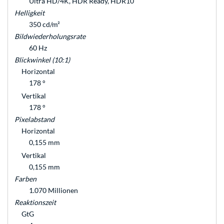
Ultra HD/4K, HDR Ready, HDR10
Helligkeit
350 cd/m²
Bildwiederholungsrate
60 Hz
Blickwinkel (10:1)
Horizontal
178 °
Vertikal
178 °
Pixelabstand
Horizontal
0,155 mm
Vertikal
0,155 mm
Farben
1.070 Millionen
Reaktionszeit
GtG