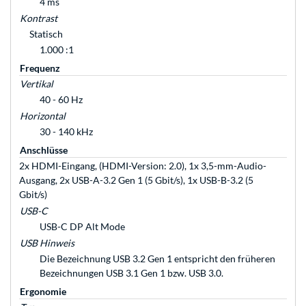
4 ms
Kontrast
Statisch
1.000 :1
Frequenz
Vertikal
40 - 60 Hz
Horizontal
30 - 140 kHz
Anschlüsse
2x HDMI-Eingang, (HDMI-Version: 2.0), 1x 3,5-mm-Audio-
Ausgang, 2x USB-A-3.2 Gen 1 (5 Gbit/s), 1x USB-B-3.2 (5
Gbit/s)
USB-C
USB-C DP Alt Mode
USB Hinweis
Die Bezeichnung USB 3.2 Gen 1 entspricht den früheren
Bezeichnungen USB 3.1 Gen 1 bzw. USB 3.0.
Ergonomie