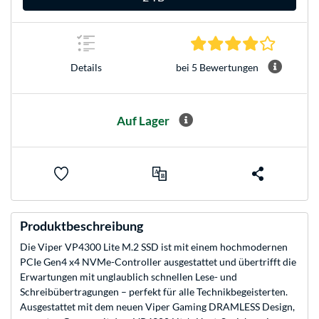
4.2 Stern
bei 5 Bewertungen
Details
Auf Lager
Produktbeschreibung
Die Viper VP4300 Lite M.2 SSD ist mit einem hochmodernen
PCIe Gen4 x4 NVMe-Controller ausgestattet und übertrifft die
Erwartungen mit unglaublich schnellen Lese- und
Schreibübertragungen – perfekt für alle Technikbegeisterten.
Ausgestattet mit dem neuen Viper Gaming DRAMLESS Design,