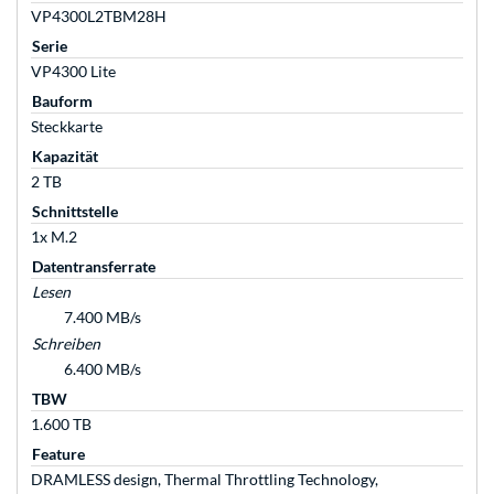
VP4300L2TBM28H
Serie
VP4300 Lite
Bauform
Steckkarte
Kapazität
2 TB
Schnittstelle
1x M.2
Datentransferrate
Lesen
7.400 MB/s
Schreiben
6.400 MB/s
TBW
1.600 TB
Feature
DRAMLESS design, Thermal Throttling Technology,