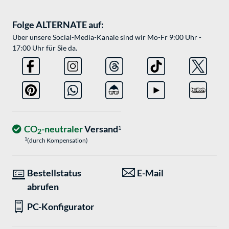
Folge ALTERNATE auf:
Über unsere Social-Media-Kanäle sind wir Mo-Fr 9:00 Uhr -
17:00 Uhr für Sie da.
CO
-neutraler
Versand
1
2
1
(durch Kompensation)
Bestellstatus
E-Mail
abrufen
PC-Konfigurator