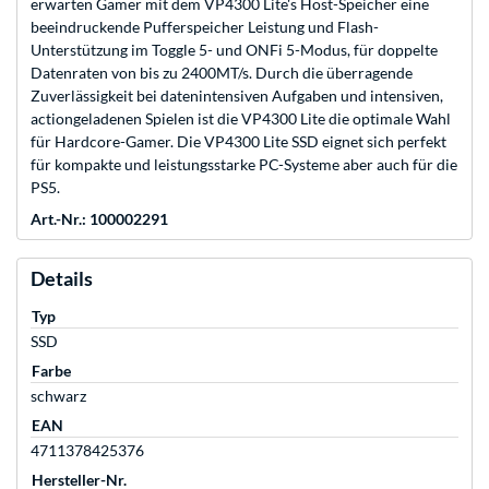
erwarten Gamer mit dem VP4300 Lite's Host-Speicher eine
beeindruckende Pufferspeicher Leistung und Flash-
Unterstützung im Toggle 5- und ONFi 5-Modus, für doppelte
Datenraten von bis zu 2400MT/s. Durch die überragende
Zuverlässigkeit bei datenintensiven Aufgaben und intensiven,
actiongeladenen Spielen ist die VP4300 Lite die optimale Wahl
für Hardcore-Gamer. Die VP4300 Lite SSD eignet sich perfekt
für kompakte und leistungsstarke PC-Systeme aber auch für die
PS5.
Art.-Nr.: 100002291
Details
Typ
SSD
Farbe
schwarz
EAN
4711378425376
Hersteller-Nr.