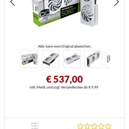
Abb. kann vom Original abweichen.
€ 537,00
inkl. MwSt. und zzgl. Versandkosten ab
€ 9,99
0.0 Stern