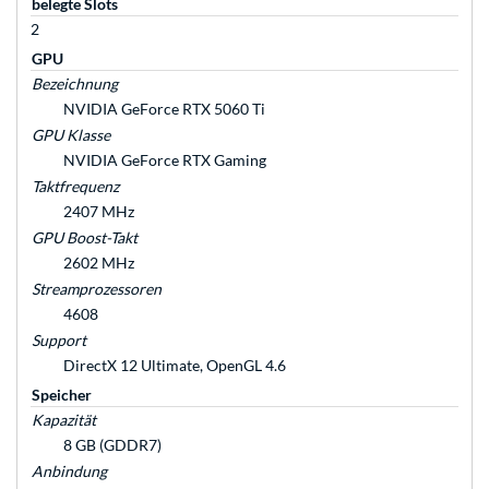
belegte Slots
2
GPU
Bezeichnung
NVIDIA GeForce RTX 5060 Ti
GPU Klasse
NVIDIA GeForce RTX Gaming
Taktfrequenz
2407 MHz
GPU Boost-Takt
2602 MHz
Streamprozessoren
4608
Support
DirectX 12 Ultimate, OpenGL 4.6
Speicher
Kapazität
8 GB (GDDR7)
Anbindung