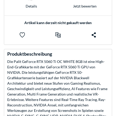
Jetzt bewerten
Details
Artikel kann derzeit nicht gekauft werden
Produktbeschreibung
Die Palit GeForce RTX 5060 Ti OC WHITE 8GB ist eine High-
End-Grafikkarte mit der GeForce RTX 5060 Ti GPU von
NVIDIA. Die leistungsfähigen GeForce RTX 50-
Grafikkartenserie basiert auf der NVIDIA Blackwell
Architektur und bietet neue Stufen von Gaming Realismus,
Geschwindigkeit und Leistungseffizienz, AI Features wie Frame
Generation, Multi Frame Generation und realistische VR-
Erlebnisse. Weitere Features sind Real-Time Ray Tracing, Ray-
Reconstruction, NVIDIA Ansel, mit umfangreichen
Werkzeugen zur Erstellung von Screenshots in Spielen sowie
NVIDIA G-SYNC, G-SYNC HDR, NVIDIA DLSS 4, ShadowPlay,