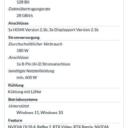
128 Bit
Datenübertragungsrate
28 GBit/s
Anschlüsse
1x HDMI Version 2.1b, 3x Displayport Version 2.1b
Stromversorgung
Durchschnittlicher Verbrauch
180 W
Anschlüsse
1x 8-Pin (6+2) Stromanschluss
benötigte Netzteilleistung
min. 600 W
Kühlung
Kühlung mit Lüfter
Betriebssysteme
Unterstützt
Windows 11, Windows 10
Feature
NVIDIA DLSS 4, Reflex 2, RTX Video, RTX Remix, NVIDIA