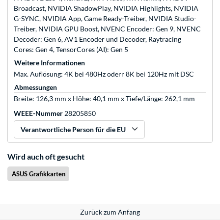
Broadcast, NVIDIA ShadowPlay, NVIDIA Highlights, NVIDIA
G-SYNC, NVIDIA App, Game Ready-Treiber, NVIDIA Studio-
Treiber, NVIDIA GPU Boost, NVENC Encoder: Gen 9, NVENC
Decoder: Gen 6, AV1 Encoder und Decoder, Raytracing
Cores: Gen 4, TensorCores (AI): Gen 5
Weitere Informationen
Max. Auflösung: 4K bei 480Hz oderr 8K bei 120Hz mit DSC
Abmessungen
Breite: 126,3 mm x Höhe: 40,1 mm x Tiefe/Länge: 262,1 mm
WEEE-Nummer
28205850
Verantwortliche Person für die EU
Wird auch oft gesucht
ASUS Grafikkarten
Zurück zum Anfang