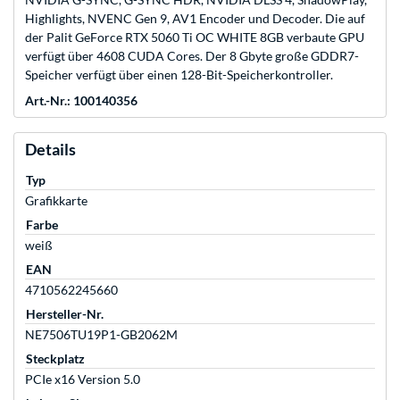
Highlights, NVENC Gen 9, AV1 Encoder und Decoder. Die auf
der Palit GeForce RTX 5060 Ti OC WHITE 8GB verbaute GPU
verfügt über 4608 CUDA Cores. Der 8 Gbyte große GDDR7-
Speicher verfügt über einen 128-Bit-Speicherkontroller.
Art.-Nr.: 100140356
Details
Typ
Grafikkarte
Farbe
weiß
EAN
4710562245660
Hersteller-Nr.
NE7506TU19P1-GB2062M
Steckplatz
PCIe x16 Version 5.0