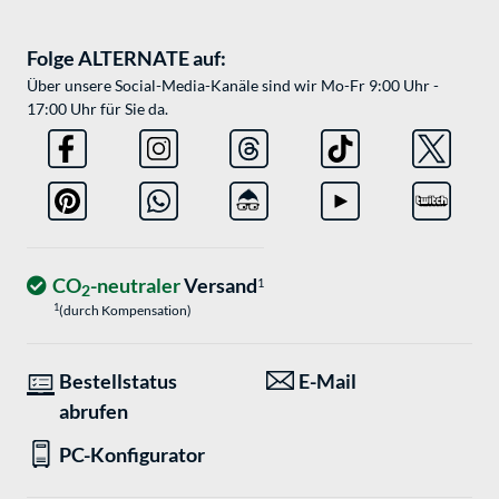
Folge ALTERNATE auf:
Über unsere Social-Media-Kanäle sind wir Mo-Fr 9:00 Uhr -
17:00 Uhr für Sie da.
CO
-neutraler
Versand
1
2
1
(durch Kompensation)
Bestellstatus
E-Mail
abrufen
PC-Konfigurator