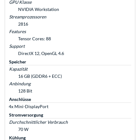
GPU Klasse
NVIDIA Workstation
Streamprozessoren
2816
Features
Tensor Cores: 88
Support
DirectX 12, OpenGL 4.6
Speicher
Kapazität
16 GB (GDDR6 + ECC)
Anbindung
128 Bit
Anschlüsse
4x Mini-DisplayPort
Stromversorgung
Durchschnittlicher Verbrauch
70 W
Kühlung