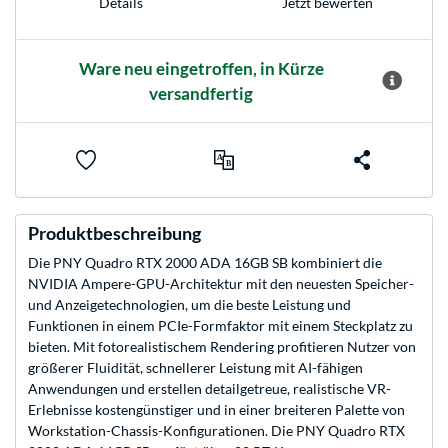
Jetzt bewerten
Details
Ware neu eingetroffen, in Kürze
versandfertig
Produktbeschreibung
Die PNY Quadro RTX 2000 ADA 16GB SB kombiniert die
NVIDIA Ampere-GPU-Architektur mit den neuesten Speicher-
und Anzeigetechnologien, um die beste Leistung und
Funktionen in einem PCIe-Formfaktor mit einem Steckplatz zu
bieten. Mit fotorealistischem Rendering profitieren Nutzer von
größerer Fluidität, schnellerer Leistung mit AI-fähigen
Anwendungen und erstellen detailgetreue, realistische VR-
Erlebnisse kostengünstiger und in einer breiteren Palette von
Workstation-Chassis-Konfigurationen. Die PNY Quadro RTX