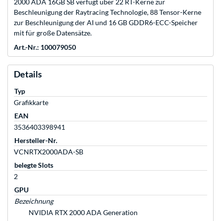
2000 ADA 16GB SB verfügt über 22 RT-Kerne zur
Beschleunigung der Raytracing Technologie, 88 Tensor-Kerne
zur Beschleunigung der AI und 16 GB GDDR6-ECC-Speicher
mit für große Datensätze.
Art.-Nr.: 100079050
Details
Typ
Grafikkarte
EAN
3536403398941
Hersteller-Nr.
VCNRTX2000ADA-SB
belegte Slots
2
GPU
Bezeichnung
NVIDIA RTX 2000 ADA Generation