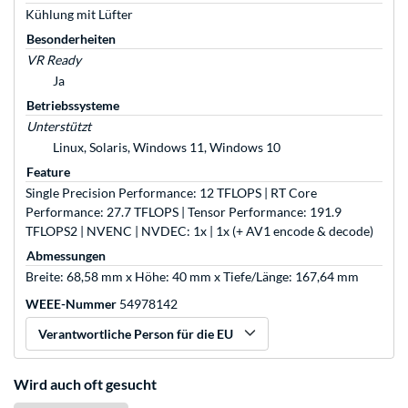
Kühlung mit Lüfter
Besonderheiten
VR Ready
Ja
Betriebssysteme
Unterstützt
Linux, Solaris, Windows 11, Windows 10
Feature
Single Precision Performance: 12 TFLOPS | RT Core
Performance: 27.7 TFLOPS | Tensor Performance: 191.9
TFLOPS2 | NVENC | NVDEC: 1x | 1x (+ AV1 encode & decode)
Abmessungen
Breite: 68,58 mm x Höhe: 40 mm x Tiefe/Länge: 167,64 mm
WEEE-Nummer
54978142
Verantwortliche Person für die EU
Wird auch oft gesucht