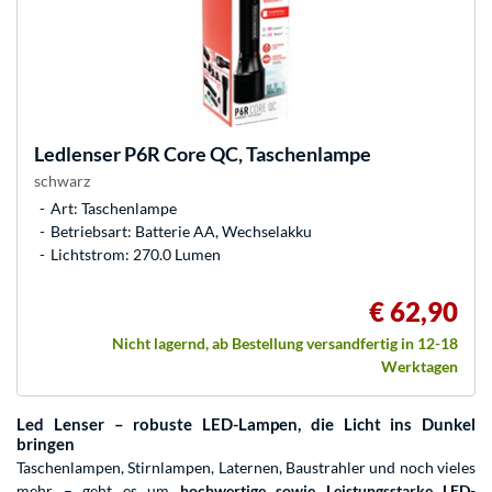
Ledlenser
P6R Core QC, Taschenlampe
schwarz
Art: Taschenlampe
Betriebsart: Batterie AA, Wechselakku
Lichtstrom: 270.0 Lumen
€ 62,90
Nicht lagernd, ab Bestellung versandfertig in 12-18
Werktagen
Led Lenser – robuste LED-Lampen, die Licht ins Dunkel
bringen
Taschenlampen, Stirnlampen, Laternen, Baustrahler und noch vieles
mehr – geht es um
hochwertige sowie Leistungsstarke LED-