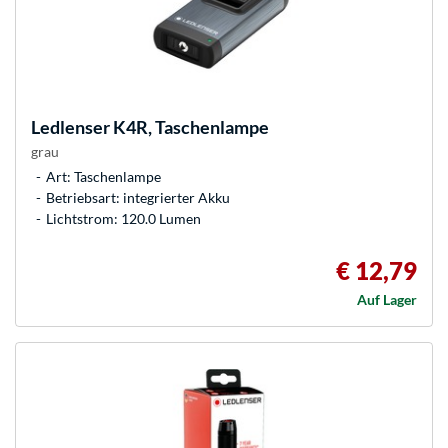
Ledlenser
K4R, Taschenlampe
grau
Art: Taschenlampe
Betriebsart: integrierter Akku
Lichtstrom: 120.0 Lumen
€ 12,79
Auf Lager