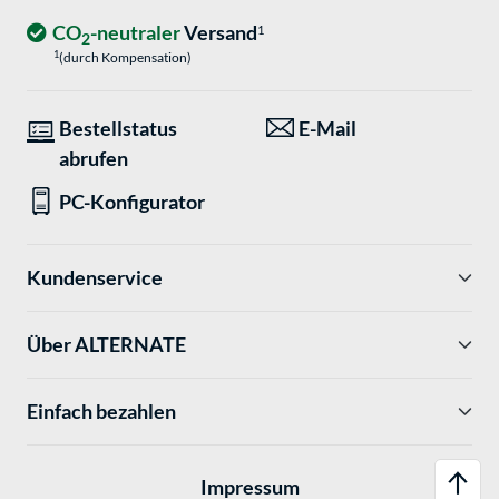
CO
-neutraler
Versand
1
2
1
(durch Kompensation)
Bestellstatus
E-Mail
abrufen
PC-Konfigurator
Kundenservice
Über ALTERNATE
Einfach bezahlen
Impressum