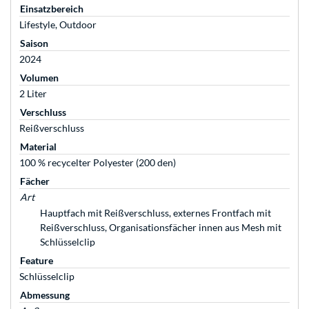
Einsatzbereich
Lifestyle, Outdoor
Saison
2024
Volumen
2 Liter
Verschluss
Reißverschluss
Material
100 % recycelter Polyester (200 den)
Fächer
Art
Hauptfach mit Reißverschluss, externes Frontfach mit
Reißverschluss, Organisationsfächer innen aus Mesh mit
Schlüsselclip
Feature
Schlüsselclip
Abmessung