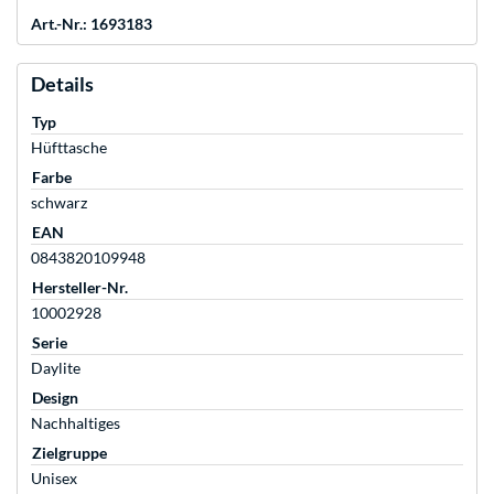
Art.-Nr.: 1693183
Details
Typ
Hüfttasche
Farbe
schwarz
EAN
0843820109948
Hersteller-Nr.
10002928
Serie
Daylite
Design
Nachhaltiges
Zielgruppe
Unisex