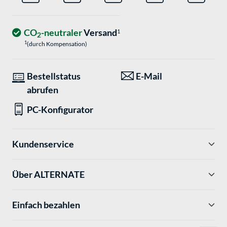
CO
-neutraler
Versand
1
2
1
(durch Kompensation)
Bestellstatus
E-Mail
abrufen
PC-Konfigurator
Kundenservice
Über ALTERNATE
Einfach bezahlen