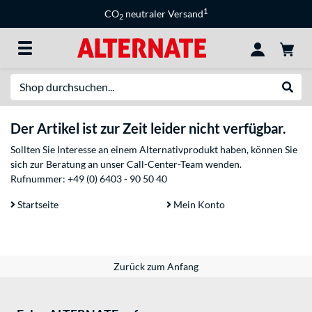
1
CO
neutraler Versand
2
Suche
Suche
Der Artikel ist zur Zeit leider nicht verfügbar.
Sollten Sie Interesse an einem Alternativprodukt haben, können Sie
sich zur Beratung an unser Call-Center-Team wenden.
Rufnummer:
+49 (0) 6403 - 90 50 40
Startseite
Mein Konto
Zurück zum Anfang