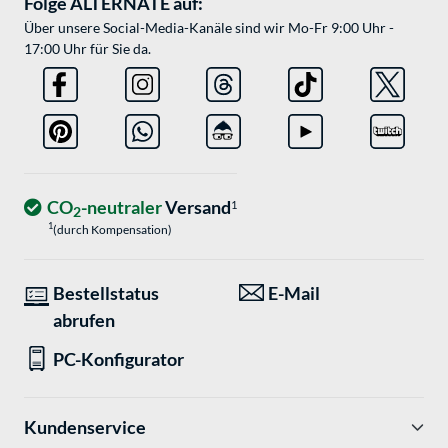
Folge ALTERNATE auf:
Über unsere Social-Media-Kanäle sind wir Mo-Fr 9:00 Uhr -
17:00 Uhr für Sie da.
CO
-neutraler
Versand
1
2
1
(durch Kompensation)
Bestellstatus
E-Mail
abrufen
PC-Konfigurator
Kundenservice