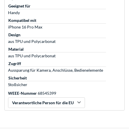
Geeignet für
Handy
Kompatibel mit
iPhone 16 Pro Max
Design
aus TPU und Polycarbonat
Material
aus TPU und Polycarbonat
Zugriff
Aussparung für Kamera, Anschlüsse, Bedienelemente
Sicherheit
Stoßsicher
WEEE-Nummer
68545399
Verantwortliche Person für die EU