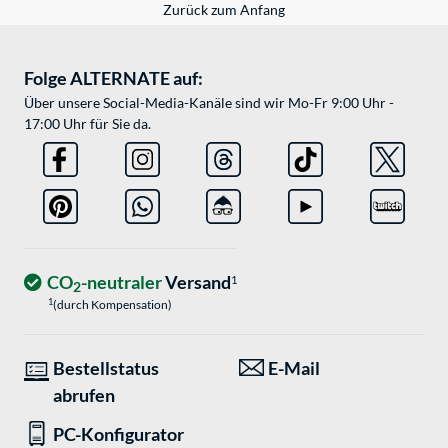
Zurück zum Anfang
Folge ALTERNATE auf:
Über unsere Social-Media-Kanäle sind wir Mo-Fr 9:00 Uhr -
17:00 Uhr für Sie da.
CO
-neutraler
Versand
1
2
1
(durch Kompensation)
Bestellstatus
E-Mail
abrufen
PC-Konfigurator