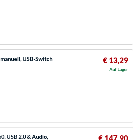
 manuell, USB-Switch
€ 13,29
Auf Lager
, USB 2.0 & Audio,
€ 147,90