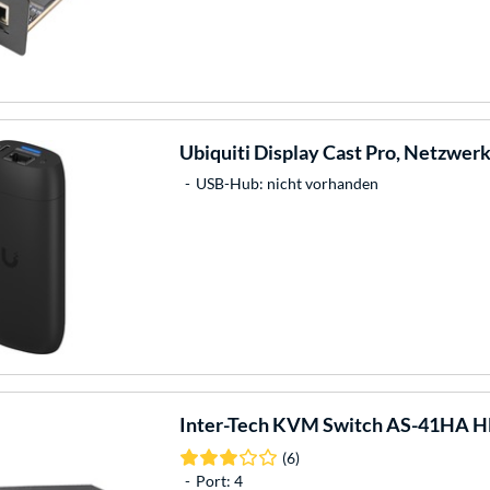
Ubiquiti
Display Cast Pro, Netzwer
USB-Hub: nicht vorhanden
Inter-Tech
KVM Switch AS-41HA H
(6)
Port: 4