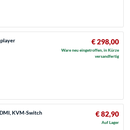
kplayer
€ 298,00
Ware neu eingetroffen, in Kürze
versandfertig
DMI, KVM-Switch
€ 82,90
Auf Lager