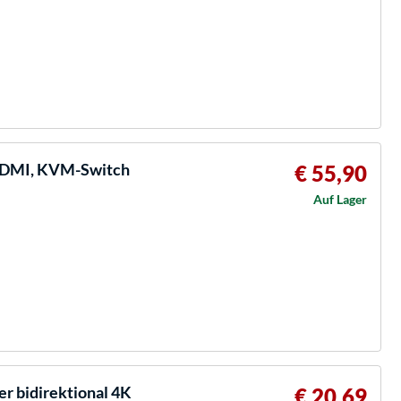
DMI, KVM-Switch
€ 55,90
Auf Lager
er bidirektional 4K
€ 20,69