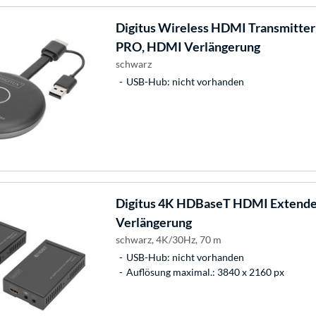
Digitus
Wireless HDMI Transmitter 
PRO, HDMI Verlängerung
schwarz
USB-Hub: nicht vorhanden
Digitus
4K HDBaseT HDMI Extende
Verlängerung
schwarz, 4K/30Hz, 70 m
USB-Hub: nicht vorhanden
Auflösung maximal.: 3840 x 2160 px