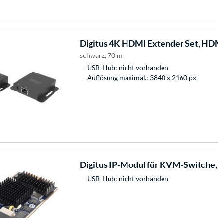
Digitus
4K HDMI Extender Set, HDM
schwarz, 70 m
USB-Hub: nicht vorhanden
Auflösung maximal.: 3840 x 2160 px
Digitus
IP-Modul für KVM-Switche,
USB-Hub: nicht vorhanden