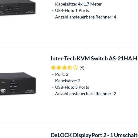
Kabelsätze: 4x 1,7 Meter
USB-Hub: 1 Ports
Anzahl ansteuerbare Rechner: 4
Inter-Tech
KVM Switch AS-21HA H
(6)
Port: 2
Kabelsätze: 2
USB-Hub: 3 Ports
Anzahl ansteuerbare Rechner: 2
DeLOCK
DisplayPort 2 - 1 Umschalt