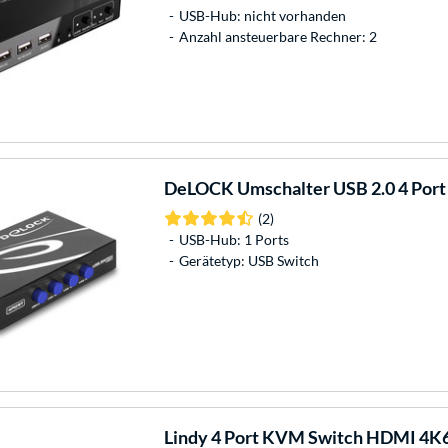
USB-Hub: nicht vorhanden
Anzahl ansteuerbare Rechner: 2
DeLOCK
Umschalter USB 2.0 4 Port
(2)
USB-Hub: 1 Ports
Gerätetyp: USB Switch
Lindy
4 Port KVM Switch HDMI 4K60