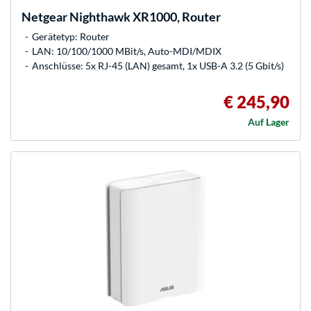
Netgear
Nighthawk XR1000, Router
Gerätetyp: Router
LAN: 10/100/1000 MBit/s, Auto-MDI/MDIX
Anschlüsse: 5x RJ-45 (LAN) gesamt, 1x USB-A 3.2 (5 Gbit/s)
€ 245,90
Auf Lager