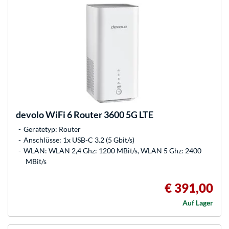
devolo
WiFi 6 Router 3600 5G LTE
Gerätetyp: Router
Anschlüsse: 1x USB-C 3.2 (5 Gbit/s)
WLAN: WLAN 2,4 Ghz: 1200 MBit/s, WLAN 5 Ghz: 2400
MBit/s
€ 391,00
Auf Lager