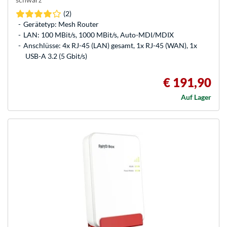
(2)
Gerätetyp: Mesh Router
LAN: 100 MBit/s, 1000 MBit/s, Auto-MDI/MDIX
Anschlüsse: 4x RJ-45 (LAN) gesamt, 1x RJ-45 (WAN), 1x
USB-A 3.2 (5 Gbit/s)
€ 191,90
Auf Lager