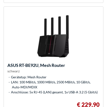
ASUS
RT-BE92U, Mesh Router
schwarz
Gerätetyp: Mesh Router
LAN: 100 MBit/s, 1000 MBit/s, 2500 MBit/s, 10 GBit/s,
Auto-MDI/MDIX
Anschlüsse: 5x RJ-45 (LAN) gesamt, 1x USB-A 3.2 (5 Gbit/s)
€ 229,90