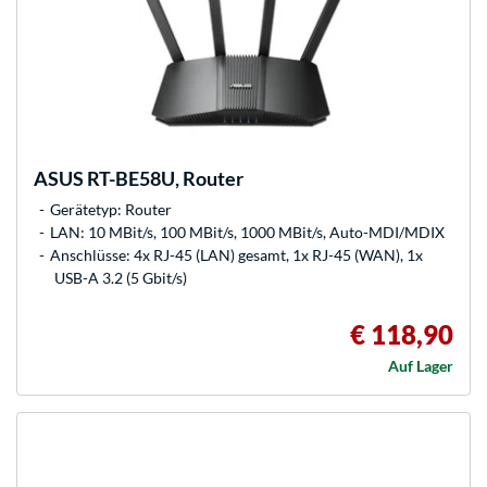
ASUS
RT-BE58U, Router
Gerätetyp: Router
LAN: 10 MBit/s, 100 MBit/s, 1000 MBit/s, Auto-MDI/MDIX
Anschlüsse: 4x RJ-45 (LAN) gesamt, 1x RJ-45 (WAN), 1x
USB-A 3.2 (5 Gbit/s)
€ 118,90
Auf Lager