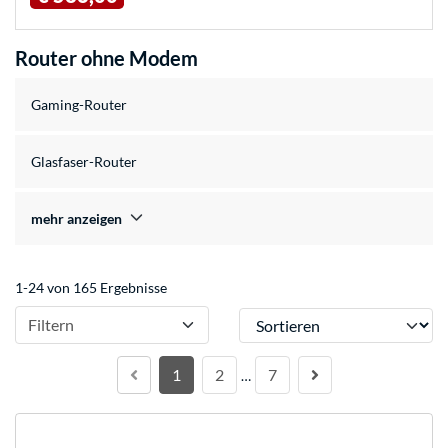
Router ohne Modem
Gaming-Router
Glasfaser-Router
mehr anzeigen
1-24 von 165 Ergebnisse
Sortieren
Filtern
1
2
7
…