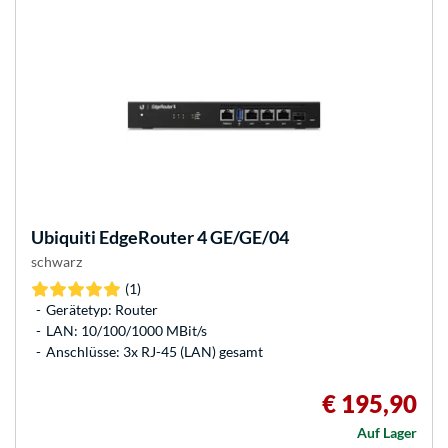
Ubiquiti
EdgeRouter 4 GE/GE/04
schwarz
(1)
Gerätetyp: Router
LAN: 10/100/1000 MBit/s
Anschlüsse: 3x RJ-45 (LAN) gesamt
€ 195,90
Auf Lager