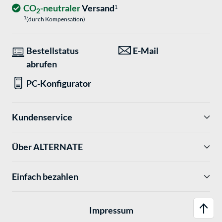
CO
-neutraler
Versand
1
2
1
(durch Kompensation)
Bestellstatus
E-Mail
abrufen
PC-Konfigurator
Kundenservice
Über ALTERNATE
Einfach bezahlen
Impressum