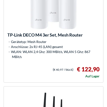
TP-Link
DECO M4 3er Set, Mesh Router
Gerätetyp: Mesh Router
Anschlüsse: 2x RJ-45 (LAN) gesamt
WLAN: WLAN 2,4 Ghz: 300 MBit/s, WLAN 5 Ghz: 867
MBit/s
€ 122,90
(
)
€ 40,97
/ Stück
Auf Lager