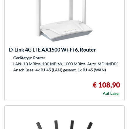
D-Link
4G LTE AX1500 Wi-Fi 6, Router
Gerätetyp: Router
LAN: 10 MBit/s, 100 MBit/s, 1000 MBit/s, Auto-MDI/MDIX
Anschlüsse: 4x RJ-45 (LAN) gesamt, 1x RJ-45 (WAN)
€ 108,90
Auf Lager