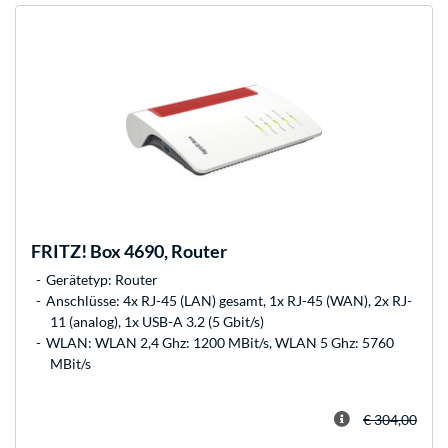
FRITZ!
Box 4690, Router
Gerätetyp: Router
Anschlüsse: 4x RJ-45 (LAN) gesamt, 1x RJ-45 (WAN), 2x RJ-
11 (analog), 1x USB-A 3.2 (5 Gbit/s)
WLAN: WLAN 2,4 Ghz: 1200 MBit/s, WLAN 5 Ghz: 5760
MBit/s
€ 304,00