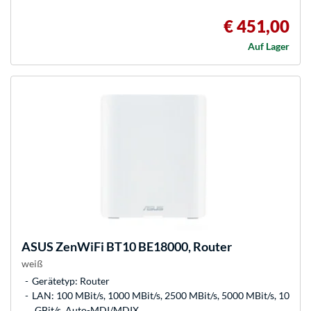
€ 451,00
Auf Lager
ASUS
ZenWiFi BT10 BE18000, Router
weiß
Gerätetyp: Router
LAN: 100 MBit/s, 1000 MBit/s, 2500 MBit/s, 5000 MBit/s, 10
GBit/s, Auto-MDI/MDIX