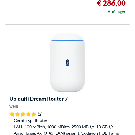
€ 286,00
Auf Lager
Ubiquiti
Dream Router 7
weiß
(2)
Gerätetyp: Router
LAN: 100 MBit/s, 1000 MBit/s, 2500 MBit/s, 10 GBit/s
Anschlüsse: 4x RJ-45 (LAN) gesamt, 3x davon POE-Fähig