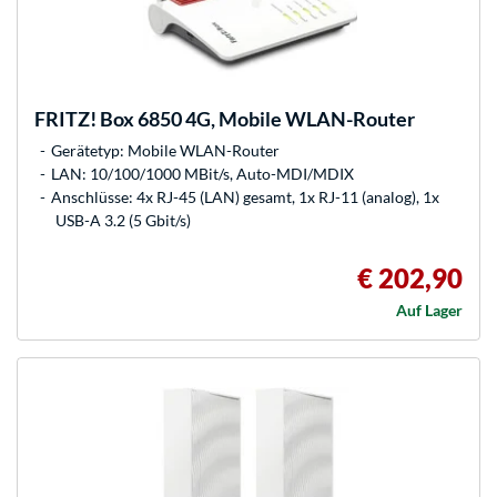
FRITZ!
Box 6850 4G, Mobile WLAN-Router
Gerätetyp: Mobile WLAN-Router
LAN: 10/100/1000 MBit/s, Auto-MDI/MDIX
Anschlüsse: 4x RJ-45 (LAN) gesamt, 1x RJ-11 (analog), 1x
USB-A 3.2 (5 Gbit/s)
€ 202,90
Auf Lager