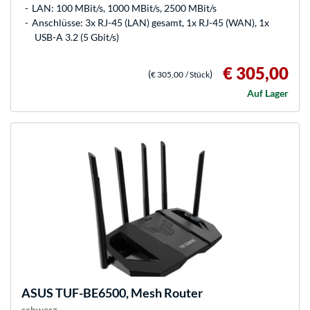
LAN: 100 MBit/s, 1000 MBit/s, 2500 MBit/s
Anschlüsse: 3x RJ-45 (LAN) gesamt, 1x RJ-45 (WAN), 1x
USB-A 3.2 (5 Gbit/s)
€ 305,00
(
)
€ 305,00
/ Stück
Auf Lager
ASUS
TUF-BE6500, Mesh Router
schwarz