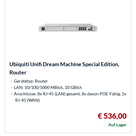
Ubiquiti
Unifi Dream Machine Special Edition,
Router
Gerätetyp: Router
LAN: 10/100/1000 MBit/s, 10 GBit/s
Anschlüsse: 8x RJ-45 (LAN) gesamt, 8x davon POE-Fähig, 1x
RJ-45 (WAN)
€ 536,00
Auf Lager