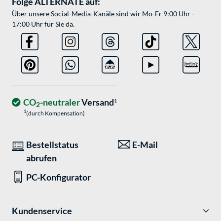
Folge ALTERNATE auf:
Über unsere Social-Media-Kanäle sind wir Mo-Fr 9:00 Uhr -
17:00 Uhr für Sie da.
CO
-neutraler
Versand
1
2
1
(durch Kompensation)
Bestellstatus
E-Mail
abrufen
PC-Konfigurator
Kundenservice