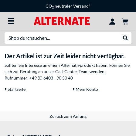
1
CO
neutraler Versand
2
Suche
Suche
Der Artikel ist zur Zeit leider nicht verfügbar.
Sollten Sie Interesse an einem Alternativprodukt haben, können Sie
sich zur Beratung an unser Call-Center-Team wenden.
Rufnummer:
+49 (0) 6403 - 90 50 40
Startseite
Mein Konto
Zurück zum Anfang