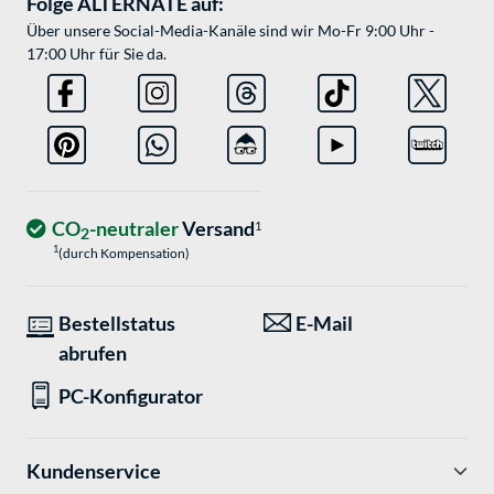
Folge ALTERNATE auf:
Über unsere Social-Media-Kanäle sind wir Mo-Fr 9:00 Uhr -
17:00 Uhr für Sie da.
CO
-neutraler
Versand
1
2
1
(durch Kompensation)
Bestellstatus
E-Mail
abrufen
PC-Konfigurator
Kundenservice