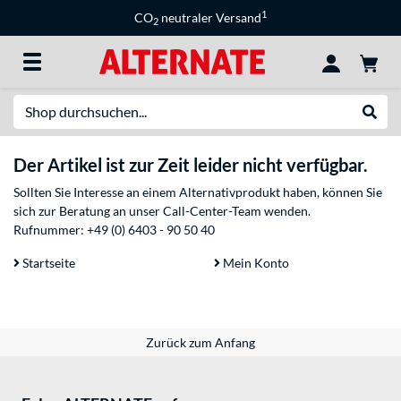
1
CO
neutraler Versand
2
Suche
Suche
Der Artikel ist zur Zeit leider nicht verfügbar.
Sollten Sie Interesse an einem Alternativprodukt haben, können Sie
sich zur Beratung an unser Call-Center-Team wenden.
Rufnummer:
+49 (0) 6403 - 90 50 40
Startseite
Mein Konto
Zurück zum Anfang