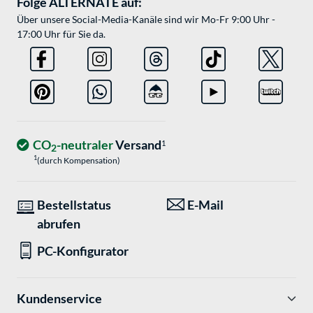
Folge ALTERNATE auf:
Über unsere Social-Media-Kanäle sind wir Mo-Fr 9:00 Uhr -
17:00 Uhr für Sie da.
CO
-neutraler
Versand
1
2
1
(durch Kompensation)
Bestellstatus
E-Mail
abrufen
PC-Konfigurator
Kundenservice