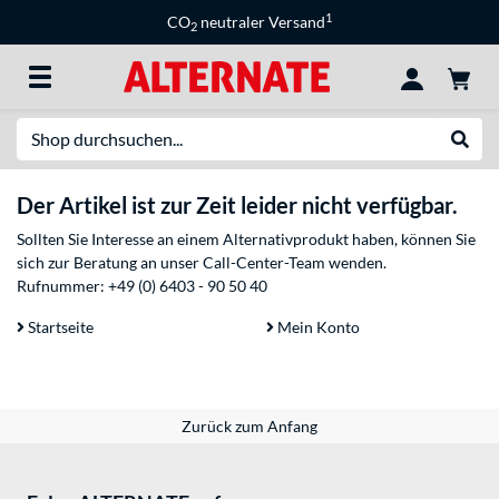
1
CO
neutraler Versand
2
Suche
Suche
Der Artikel ist zur Zeit leider nicht verfügbar.
Sollten Sie Interesse an einem Alternativprodukt haben, können Sie
sich zur Beratung an unser Call-Center-Team wenden.
Rufnummer:
+49 (0) 6403 - 90 50 40
Startseite
Mein Konto
Zurück zum Anfang