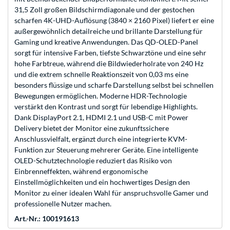
31,5 Zoll großen Bildschirmdiagonale und der gestochen
scharfen 4K-UHD-Auflösung (3840 × 2160 Pixel) liefert er eine
außergewöhnlich detailreiche und brillante Darstellung für
Gaming und kreative Anwendungen. Das QD-OLED-Panel
sorgt für intensive Farben, tiefste Schwarztöne und eine sehr
hohe Farbtreue, während die Bildwiederholrate von 240 Hz
und die extrem schnelle Reaktionszeit von 0,03 ms eine
besonders flüssige und scharfe Darstellung selbst bei schnellen
Bewegungen ermöglichen. Moderne HDR-Technologie
verstärkt den Kontrast und sorgt für lebendige Highlights.
Dank DisplayPort 2.1, HDMI 2.1 und USB-C mit Power
Delivery bietet der Monitor eine zukunftssichere
Anschlussvielfalt, ergänzt durch eine integrierte KVM-
Funktion zur Steuerung mehrerer Geräte. Eine intelligente
OLED-Schutztechnologie reduziert das Risiko von
Einbrenneffekten, während ergonomische
Einstellmöglichkeiten und ein hochwertiges Design den
Monitor zu einer idealen Wahl für anspruchsvolle Gamer und
professionelle Nutzer machen.
Art.-Nr.: 100191613