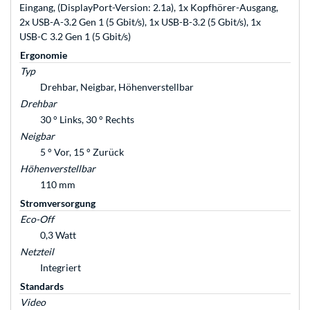
Eingang, (DisplayPort-Version: 2.1a), 1x Kopfhörer-Ausgang,
2x USB-A-3.2 Gen 1 (5 Gbit/s), 1x USB-B-3.2 (5 Gbit/s), 1x
USB-C 3.2 Gen 1 (5 Gbit/s)
Ergonomie
Typ
Drehbar, Neigbar, Höhenverstellbar
Drehbar
30 ° Links, 30 ° Rechts
Neigbar
5 ° Vor, 15 ° Zurück
Höhenverstellbar
110 mm
Stromversorgung
Eco-Off
0,3 Watt
Netzteil
Integriert
Standards
Video