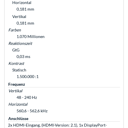
Horizontal
0,181 mm
Vertikal
0,181 mm
Farben
1.070 Millionen
Reaktionszeit
GtG
0,03 ms
Kontrast
Statisch
1.500.000 :1
Frequenz
Vertikal
48 - 240 Hz
Horizontal
560,6 - 562,6 kHz
Anschlüsse
2x HDMI-Eingang, (HDMI-Version: 2.1), 1x DisplayPort-