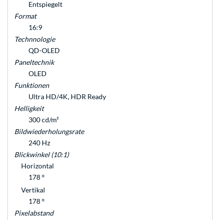
Entspiegelt
Format
16:9
Technnologie
QD-OLED
Paneltechnik
OLED
Funktionen
Ultra HD/4K, HDR Ready
Helligkeit
300 cd/m²
Bildwiederholungsrate
240 Hz
Blickwinkel (10:1)
Horizontal
178 °
Vertikal
178 °
Pixelabstand