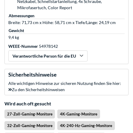
Netzkabel, Schnellstartanleitung, 4x Schraube,
Mikrofasertuch, Color Report
Abmessungen
Breite: 71,73 cm x Höhe: 58,71 cm x Tiefe/Länge: 24,19 cm
Gewicht
9,4 kg
WEEE-Nummer
54978142
Verantwortliche Person für die EU
Sicherheitshinweise
Alle wichtigen Hinweise zur sicheren Nutzung finden Sie hier:
Zu den Sicherheitshinweisen
Wird auch oft gesucht
27-Zoll-Gaming-Monitore
4K-Gaming-Monitore
32-Zoll-Gaming-Monitore
4K-240-Hz-Gaming-Monitore