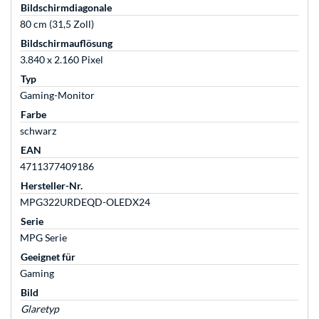
Bildschirmdiagonale
80 cm (31,5 Zoll)
Bildschirmauflösung
3.840 x 2.160 Pixel
Typ
Gaming-Monitor
Farbe
schwarz
EAN
4711377409186
Hersteller-Nr.
MPG322URDEQD-OLEDX24
Serie
MPG Serie
Geeignet für
Gaming
Bild
Glaretyp