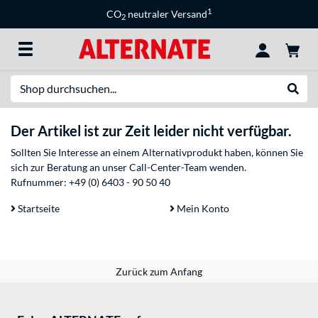
1
CO
neutraler Versand
2
Suche
Suche
Der Artikel ist zur Zeit leider nicht verfügbar.
Sollten Sie Interesse an einem Alternativprodukt haben, können Sie
sich zur Beratung an unser Call-Center-Team wenden.
Rufnummer:
+49 (0) 6403 - 90 50 40
Startseite
Mein Konto
Zurück zum Anfang