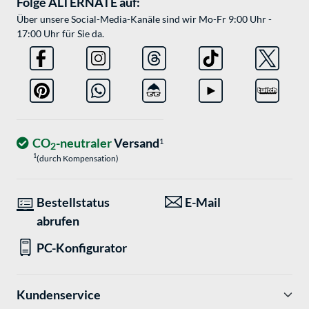
Folge ALTERNATE auf:
Über unsere Social-Media-Kanäle sind wir Mo-Fr 9:00 Uhr -
17:00 Uhr für Sie da.
CO
-neutraler
Versand
1
2
1
(durch Kompensation)
Bestellstatus
E-Mail
abrufen
PC-Konfigurator
Kundenservice