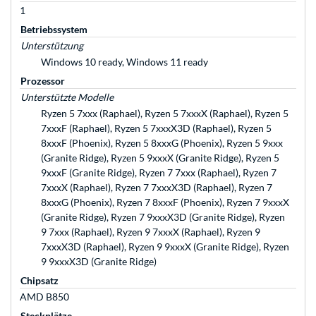
1
Betriebssystem
Unterstützung
Windows 10 ready, Windows 11 ready
Prozessor
Unterstützte Modelle
Ryzen 5 7xxx (Raphael), Ryzen 5 7xxxX (Raphael), Ryzen 5
7xxxF (Raphael), Ryzen 5 7xxxX3D (Raphael), Ryzen 5
8xxxF (Phoenix), Ryzen 5 8xxxG (Phoenix), Ryzen 5 9xxx
(Granite Ridge), Ryzen 5 9xxxX (Granite Ridge), Ryzen 5
9xxxF (Granite Ridge), Ryzen 7 7xxx (Raphael), Ryzen 7
7xxxX (Raphael), Ryzen 7 7xxxX3D (Raphael), Ryzen 7
8xxxG (Phoenix), Ryzen 7 8xxxF (Phoenix), Ryzen 7 9xxxX
(Granite Ridge), Ryzen 7 9xxxX3D (Granite Ridge), Ryzen
9 7xxx (Raphael), Ryzen 9 7xxxX (Raphael), Ryzen 9
7xxxX3D (Raphael), Ryzen 9 9xxxX (Granite Ridge), Ryzen
9 9xxxX3D (Granite Ridge)
Chipsatz
AMD B850
Steckplätze