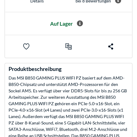
bei 8 Bewertungen
Details
Auf Lager
Produktbeschreibung
Das MSI B850 GAMING PLUS WIFI PZ basiert auf dem AMD-
B850-Chipsatz und unterstützt AMD-Prozessoren für den
Sockel AM5. Es verfügt über vier DDR5-Slots für bis zu 256 GB
Arbeitsspeicher. Zur weiteren Ausstattung des MSI B850
GAMING PLUS WIFI PZ gehören ein PCIe-5.0-x16-Slot, ein
PCIe-4.0-x16-Slot (x4 Lanes) und zwei PCIe-3.0-x16-Slots (x1
Lanes). Außerdem verfügt das MSI B850 GAMING PLUS WIFI
PZ über 8-Kanal-Sound, eine 5 Gigabit-LAN-Schnittstelle, vier
SATA3-Anschlüsse, WiFi7, Bluetooth, drei M.2-Anschlüsse und
eine Reihe an USB Schnittstellen. Das B850 GAMING PLUS