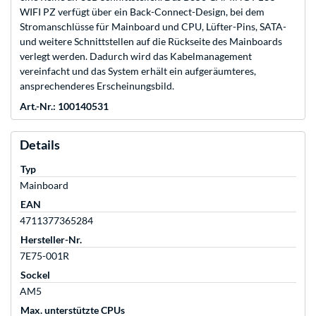
WIFI PZ verfügt über ein Back-Connect-Design, bei dem
Stromanschlüsse für Mainboard und CPU, Lüfter-Pins, SATA-
und weitere Schnittstellen auf die Rückseite des Mainboards
verlegt werden. Dadurch wird das Kabelmanagement
vereinfacht und das System erhält ein aufgeräumteres,
ansprechenderes Erscheinungsbild.
Art.-Nr.: 100140531
Details
Typ
Mainboard
EAN
4711377365284
Hersteller-Nr.
7E75-001R
Sockel
AM5
Max. unterstützte CPUs