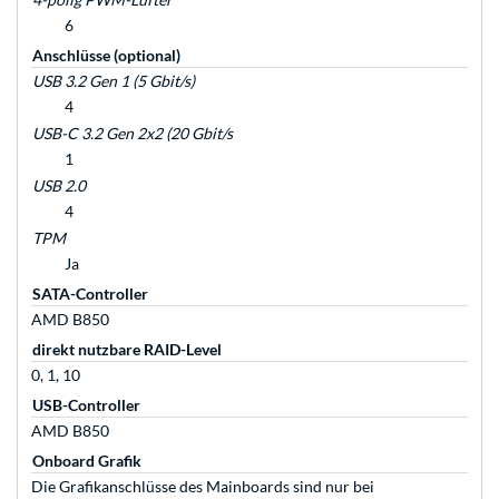
6
Anschlüsse (optional)
USB 3.2 Gen 1 (5 Gbit/s)
4
USB-C 3.2 Gen 2x2 (20 Gbit/s
1
USB 2.0
4
TPM
Ja
SATA-Controller
AMD B850
direkt nutzbare RAID-Level
0, 1, 10
USB-Controller
AMD B850
Onboard Grafik
Die Grafikanschlüsse des Mainboards sind nur bei