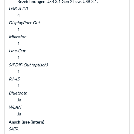
Bezeichnungen USB 3.1 Gen 2 bzw. USB 3.1.
USB-A 2.0
4
DisplayPort-Out
1
Mikrofon
1
Line-Out
1
S/PDIF-Out (optisch)
1
RJ-45
1
Bluetooth
Ja
WLAN
Ja
Anschlüsse (intern)
SATA