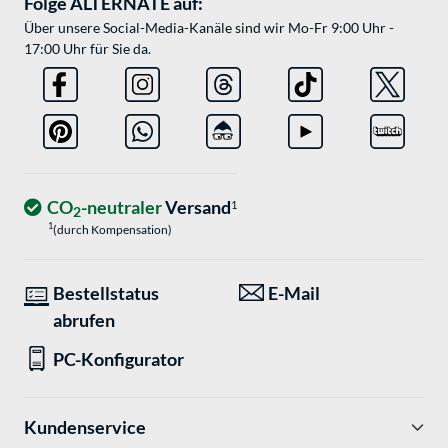
Folge ALTERNATE auf:
Über unsere Social-Media-Kanäle sind wir Mo-Fr 9:00 Uhr -
17:00 Uhr für Sie da.
CO
-neutraler
Versand
1
2
1
(durch Kompensation)
Bestellstatus
E-Mail
abrufen
PC-Konfigurator
Kundenservice