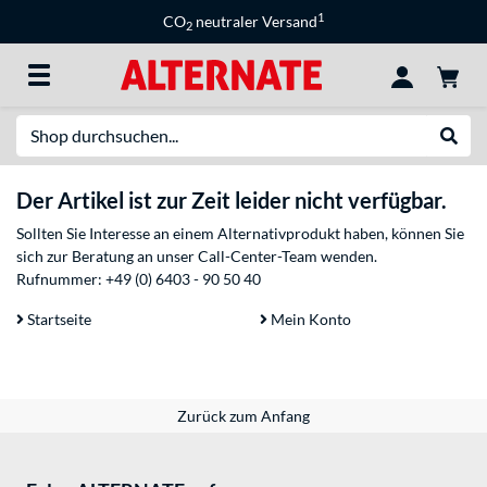
1
CO
neutraler Versand
2
Suche
Suche
Der Artikel ist zur Zeit leider nicht verfügbar.
Sollten Sie Interesse an einem Alternativprodukt haben, können Sie
sich zur Beratung an unser Call-Center-Team wenden.
Rufnummer:
+49 (0) 6403 - 90 50 40
Startseite
Mein Konto
Zurück zum Anfang