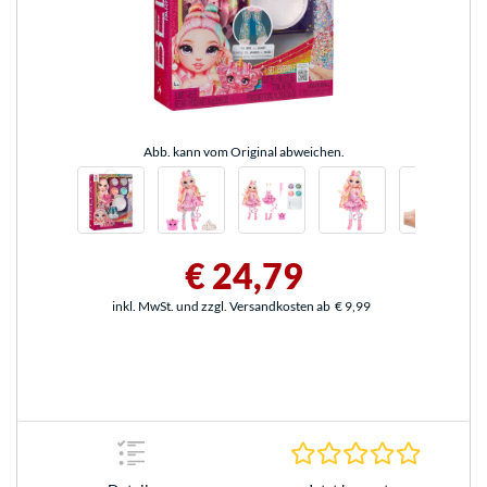
Abb. kann vom Original abweichen.
€ 24,79
inkl. MwSt. und zzgl. Versandkosten ab
€ 9,99
0.0 Stern