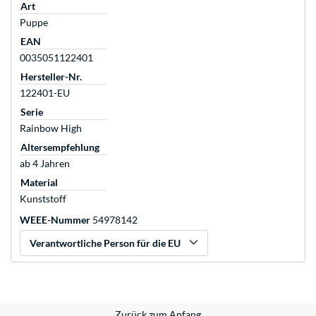
Art
Puppe
EAN
0035051122401
Hersteller-Nr.
122401-EU
Serie
Rainbow High
Altersempfehlung
ab 4 Jahren
Material
Kunststoff
WEEE-Nummer
54978142
Verantwortliche Person für die EU
Zurück zum Anfang