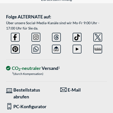
Folge ALTERNATE auf:
Über unsere Social-Media-Kanäle sind wir Mo-Fr 9:00 Uhr -
17:00 Uhr für Sie da.
CO
-neutraler
Versand
1
2
1
(durch Kompensation)
Bestellstatus
E-Mail
abrufen
PC-Konfigurator