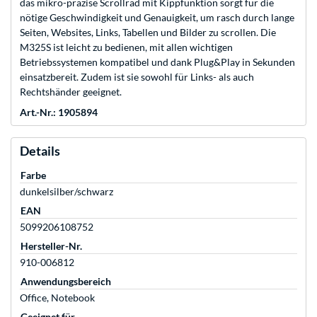
das mikro-präzise Scrollrad mit Kippfunktion sorgt für die
nötige Geschwindigkeit und Genauigkeit, um rasch durch lange
Seiten, Websites, Links, Tabellen und Bilder zu scrollen. Die
M325S ist leicht zu bedienen, mit allen wichtigen
Betriebssystemen kompatibel und dank Plug&Play in Sekunden
einsatzbereit. Zudem ist sie sowohl für Links- als auch
Rechtshänder geeignet.
Art.-Nr.: 1905894
Details
Farbe
dunkelsilber/schwarz
EAN
5099206108752
Hersteller-Nr.
910-006812
Anwendungsbereich
Office, Notebook
Geeignet für