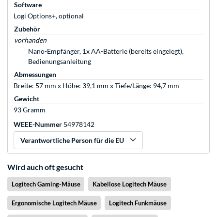
Software
Logi Options+, optional
Zubehör
vorhanden
Nano-Empfänger, 1x AA-Batterie (bereits eingelegt),
Bedienungsanleitung
Abmessungen
Breite: 57 mm x Höhe: 39,1 mm x Tiefe/Länge: 94,7 mm
Gewicht
93 Gramm
WEEE-Nummer
54978142
Verantwortliche Person für die EU
Wird auch oft gesucht
Logitech Gaming-Mäuse
Kabellose Logitech Mäuse
Ergonomische Logitech Mäuse
Logitech Funkmäuse