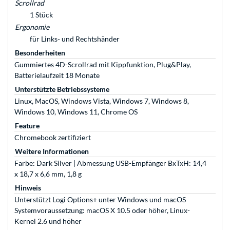
Scrollrad
1 Stück
Ergonomie
für Links- und Rechtshänder
Besonderheiten
Gummiertes 4D-Scrollrad mit Kippfunktion, Plug&Play,
Batterielaufzeit 18 Monate
Unterstützte Betriebssysteme
Linux, MacOS, Windows Vista, Windows 7, Windows 8,
Windows 10, Windows 11, Chrome OS
Feature
Chromebook zertifiziert
Weitere Informationen
Farbe: Dark Silver | Abmessung USB-Empfänger BxTxH: 14,4
x 18,7 x 6,6 mm, 1,8 g
Hinweis
Unterstützt Logi Options+ unter Windows und macOS
Systemvoraussetzung: macOS X 10.5 oder höher, Linux-
Kernel 2.6 und höher