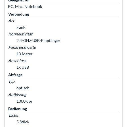
PC, Mac, Notebook
Verbindung
Art
Funk
Konnektivität
2,4-GHz-USB-Empfänger
Funkreichweite
10 Meter
Anschluss
1x USB
Abfrage
Typ
optisch
Auflösung
1000 dpi
Bedienung
Tasten
5 Stück