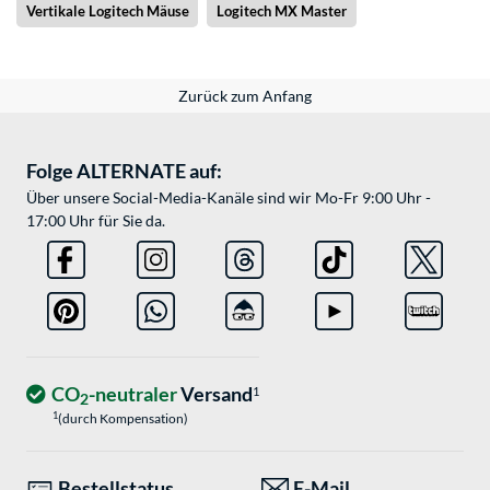
Vertikale Logitech Mäuse
Logitech MX Master
Zurück zum Anfang
Folge ALTERNATE auf:
Über unsere Social-Media-Kanäle sind wir Mo-Fr 9:00 Uhr -
17:00 Uhr für Sie da.
CO
-neutraler
Versand
1
2
1
(durch Kompensation)
Bestellstatus
E-Mail