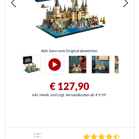
Abb. kann vom Original abweichen.
€ 127,90
inkl. MwSt. und zzgl. Versandkosten ab
€ 9,99
4.3 Stern