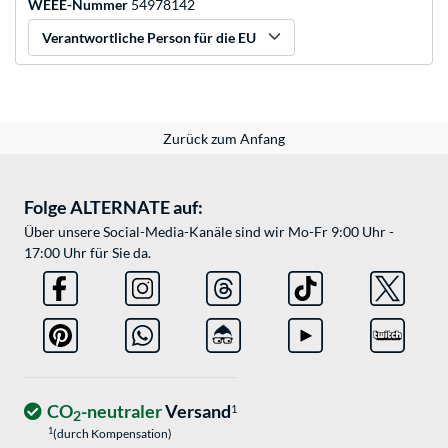
WEEE-Nummer
54978142
Verantwortliche Person für die EU
Zurück zum Anfang
Folge ALTERNATE auf:
Über unsere Social-Media-Kanäle sind wir Mo-Fr 9:00 Uhr -
17:00 Uhr für Sie da.
CO
-neutraler
Versand
1
2
1
(durch Kompensation)