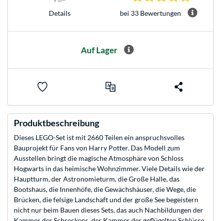
bei 33 Bewertungen
Details
Auf Lager
Produktbeschreibung
Dieses LEGO-Set ist mit 2660 Teilen ein anspruchsvolles
Bauprojekt für Fans von Harry Potter. Das Modell zum
Ausstellen bringt die magische Atmosphäre von Schloss
Hogwarts in das heimische Wohnzimmer. Viele Details wie der
Hauptturm, der Astronomieturm, die Große Halle, das
Bootshaus, die Innenhöfe, die Gewächshäuser, die Wege, die
Brücken, die felsige Landschaft und der große See begeistern
nicht nur beim Bauen dieses Sets, das auch Nachbildungen der
Kammer des Schreckens, der Kammer der geflügelten Schlüsse,