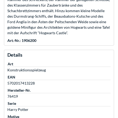
des Klassenzimmers für Zaubertränke und des
Schachbrettzimmers enthält. Hinzu kommen kleine Modelle
des Durmstrang-Schiffs, der Beauxbatons-Kutsche und des
Ford Anglia in den Ästen der Peitschenden Weide sowie eine
goldene Minifigur des Architekten von Hogwarts und eine Tafel
mit der Aufschrift "Hogwarts Castle".
Art.-Nr.: 1906200
Details
Art
Konstruktionsspielzeug
EAN
5702017413228
Hersteller-Nr.
76419
Serie
Harry Potter
Motive