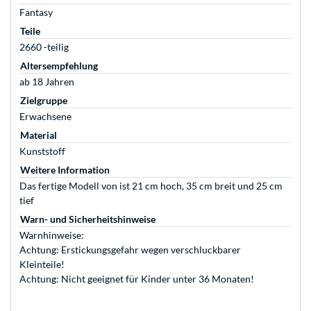
Fantasy
Teile
2660 -teilig
Altersempfehlung
ab 18 Jahren
Zielgruppe
Erwachsene
Material
Kunststoff
Weitere Information
Das fertige Modell von ist 21 cm hoch, 35 cm breit und 25 cm
tief
Warn- und Sicherheitshinweise
Warnhinweise:
Achtung: Erstickungsgefahr wegen verschluckbarer
Kleinteile!
Achtung: Nicht geeignet für Kinder unter 36 Monaten!