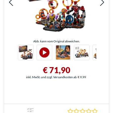
Abb. kann vom Original abweichen.
€ 71,90
inkl. MwSt. und zzgl. Versandkosten ab
€ 9,99
0.0 Stern