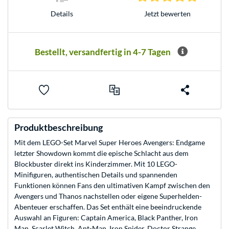
Jetzt bewerten
Details
Bestellt, versandfertig in 4-7 Tagen
Produktbeschreibung
Mit dem LEGO-Set Marvel Super Heroes Avengers: Endgame
letzter Showdown kommt die epische Schlacht aus dem
Blockbuster direkt ins Kinderzimmer. Mit 10 LEGO-
Minifiguren, authentischen Details und spannenden
Funktionen können Fans den ultimativen Kampf zwischen den
Avengers und Thanos nachstellen oder eigene Superhelden-
Abenteuer erschaffen. Das Set enthält eine beeindruckende
Auswahl an Figuren: Captain America, Black Panther, Iron
Man, Scarlet Witch, Ant-Man, Iron Spider, Doctor Strange,