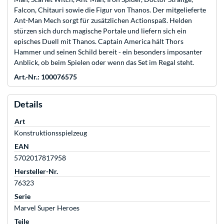
Falcon, Chitauri sowie die Figur von Thanos. Der mitgelieferte
Ant-Man Mech sorgt für zusätzlichen Actionspaß. Helden
stürzen sich durch magische Portale und liefern sich ein
episches Duell mit Thanos. Captain America hält Thors
Hammer und seinen Schild bereit - ein besonders imposanter
Anblick, ob beim Spielen oder wenn das Set im Regal steht.
Art.-Nr.: 100076575
Details
Art
Konstruktionsspielzeug
EAN
5702017817958
Hersteller-Nr.
76323
Serie
Marvel Super Heroes
Teile