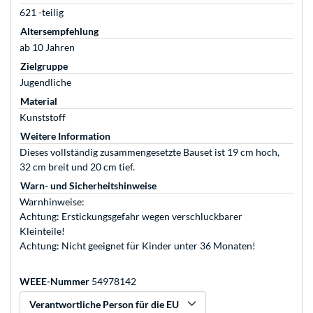
621 -teilig
Altersempfehlung
ab 10 Jahren
Zielgruppe
Jugendliche
Material
Kunststoff
Weitere Information
Dieses vollständig zusammengesetzte Bauset ist 19 cm hoch,
32 cm breit und 20 cm tief.
Warn- und Sicherheitshinweise
Warnhinweise:
Achtung: Erstickungsgefahr wegen verschluckbarer
Kleinteile!
Achtung: Nicht geeignet für Kinder unter 36 Monaten!
WEEE-Nummer
54978142
Verantwortliche Person für die EU