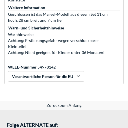
Weitere Information
Geschlossen ist das Marvel-Modell aus diesem Set 11 cm
hoch, 28 cm breit und 7 cm tief
Warn- und Sicherheitshinweise
Warnhinweise:
Achtung: Erstickungsgefahr wegen verschluckbarer
Kleinteile!
Achtung: Nicht geeignet für Kinder unter 36 Monaten!
WEEE-Nummer
54978142
Verantwortliche Person für die EU
Zurück zum Anfang
Folge ALTERNATE auf: