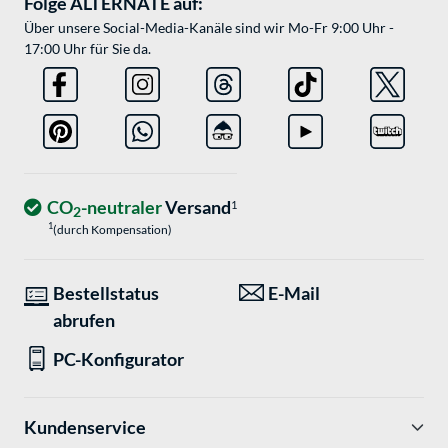
Folge ALTERNATE auf:
Über unsere Social-Media-Kanäle sind wir Mo-Fr 9:00 Uhr -
17:00 Uhr für Sie da.
CO
-neutraler
Versand
1
2
1
(durch Kompensation)
Bestellstatus
E-Mail
abrufen
PC-Konfigurator
Kundenservice