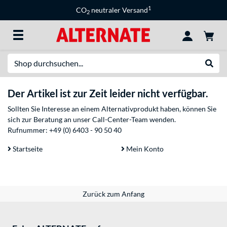
1
CO
neutraler Versand
2
Suche
Suche
Der Artikel ist zur Zeit leider nicht verfügbar.
Sollten Sie Interesse an einem Alternativprodukt haben, können Sie
sich zur Beratung an unser Call-Center-Team wenden.
Rufnummer:
+49 (0) 6403 - 90 50 40
Startseite
Mein Konto
Zurück zum Anfang