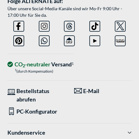
Folge ALTERNATE auf:
Über unsere Social-Media-Kanäle sind wir Mo-Fr 9:00 Uhr -
17:00 Uhr für Sie da.
CO
-neutraler
Versand
1
2
1
(durch Kompensation)
Bestellstatus
E-Mail
abrufen
PC-Konfigurator
Kundenservice