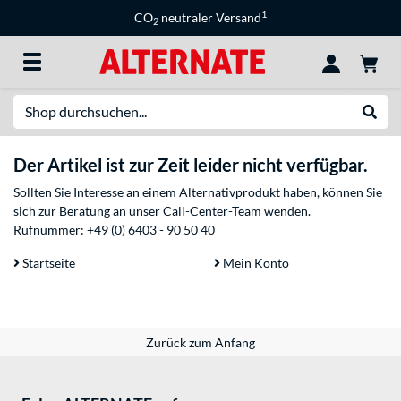
1
CO
neutraler Versand
2
Suche
Suche
Der Artikel ist zur Zeit leider nicht verfügbar.
Sollten Sie Interesse an einem Alternativprodukt haben, können Sie
sich zur Beratung an unser Call-Center-Team wenden.
Rufnummer:
+49 (0) 6403 - 90 50 40
Startseite
Mein Konto
Zurück zum Anfang