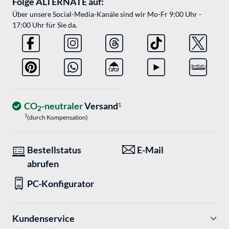
Folge ALTERNATE auf:
Über unsere Social-Media-Kanäle sind wir Mo-Fr 9:00 Uhr -
17:00 Uhr für Sie da.
CO
-neutraler
Versand
1
2
1
(durch Kompensation)
Bestellstatus
E-Mail
abrufen
PC-Konfigurator
Kundenservice