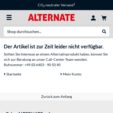
1
CO
neutraler Versand
2
Suche
Suche
Der Artikel ist zur Zeit leider nicht verfügbar.
Sollten Sie Interesse an einem Alternativprodukt haben, können Sie
sich zur Beratung an unser Call-Center-Team wenden.
Rufnummer:
+49 (0) 6403 - 90 50 40
Startseite
Mein Konto
Zurück zum Anfang