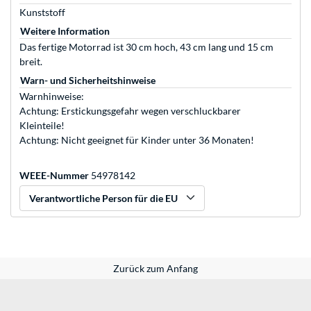
Kunststoff
Weitere Information
Das fertige Motorrad ist 30 cm hoch, 43 cm lang und 15 cm
breit.
Warn- und Sicherheitshinweise
Warnhinweise:
Achtung: Erstickungsgefahr wegen verschluckbarer
Kleinteile!
Achtung: Nicht geeignet für Kinder unter 36 Monaten!
WEEE-Nummer
54978142
Verantwortliche Person für die EU
Zurück zum Anfang