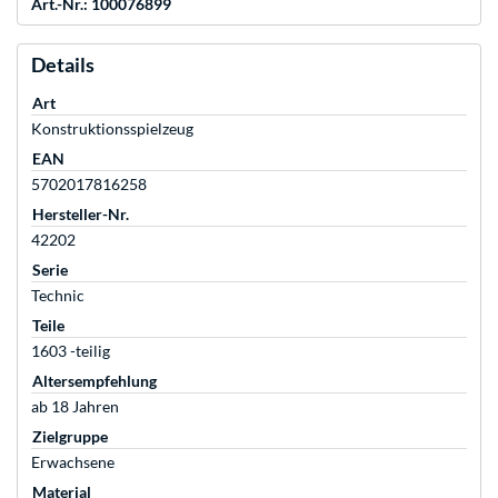
Art.-Nr.: 100076899
Details
Art
Konstruktionsspielzeug
EAN
5702017816258
Hersteller-Nr.
42202
Serie
Technic
Teile
1603 -teilig
Altersempfehlung
ab 18 Jahren
Zielgruppe
Erwachsene
Material