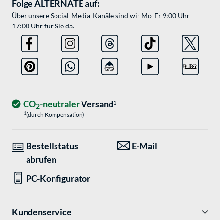
Folge ALTERNATE auf:
Über unsere Social-Media-Kanäle sind wir Mo-Fr 9:00 Uhr -
17:00 Uhr für Sie da.
CO
-neutraler
Versand
1
2
1
(durch Kompensation)
Bestellstatus
E-Mail
abrufen
PC-Konfigurator
Kundenservice