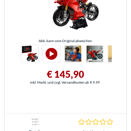
Abb. kann vom Original abweichen.
€ 145,90
inkl. MwSt. und zzgl. Versandkosten ab
€ 9,99
0.0 Stern