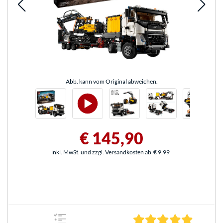
Abb. kann vom Original abweichen.
€ 145,90
inkl. MwSt. und zzgl. Versandkosten ab
€ 9,99
4.9 Stern