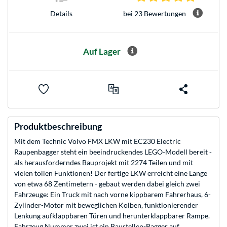
bei 23 Bewertungen
Details
Auf Lager
Produktbeschreibung
Mit dem Technic Volvo FMX LKW mit EC230 Electric
Raupenbagger steht ein beeindruckendes LEGO-Modell bereit -
als herausforderndes Bauprojekt mit 2274 Teilen und mit
vielen tollen Funktionen! Der fertige LKW erreicht eine Länge
von etwa 68 Zentimetern - gebaut werden dabei gleich zwei
Fahrzeuge: Ein Truck mit nach vorne kippbarem Fahrerhaus, 6-
Zylinder-Motor mit beweglichen Kolben, funktionierender
Lenkung aufklappbaren Türen und herunterklappbarer Rampe.
Fahrzeug Nummer zwei ist ein Baustellen-Bagger auf