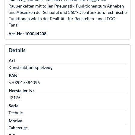
Raupenketten mit tollen Pneumatik-Funktionen zum Anheben
und Absenken der Schaufel und 360°-Drehfunktion. Technische
Funktionen wie in der Realität - für Baustellen- und LEGO-
Fans!
Art.-Nr.: 100044208
Details
Art
Konstruktionsspielzeug
EAN
5702017584096
Hersteller-Nr.
42175
Serie
Technic
Motive
Fahrzeuge