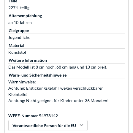
Teile
2274 -teilig
Altersempfehlung
ab 10 Jahren
Zielgruppe
Jugendliche
Material
Kunststoff
Weitere Information
Das Modell ist 8 cm hoch, 68 cm lang und 13 cm breit.
Warn- und Sicherheitshinweise
Warnhinweise:
Achtung: Erstickungsgefahr wegen verschluckbarer
Kleinteile!
Achtung: Nicht geeignet für Kinder unter 36 Monaten!
WEEE-Nummer
54978142
Verantwortliche Person für die EU