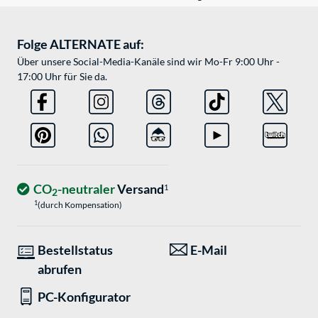
Folge ALTERNATE auf:
Über unsere Social-Media-Kanäle sind wir Mo-Fr 9:00 Uhr -
17:00 Uhr für Sie da.
CO
-neutraler
Versand
1
2
1
(durch Kompensation)
Bestellstatus
E-Mail
abrufen
PC-Konfigurator