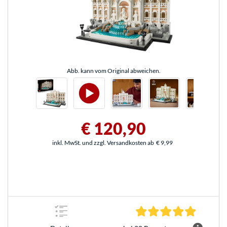
Abb. kann vom Original abweichen.
€ 120,90
inkl. MwSt. und zzgl. Versandkosten ab
€ 9,99
4.8 Stern