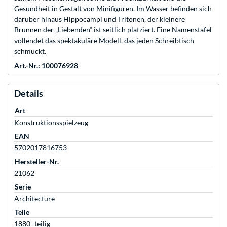
Gesundheit in Gestalt von Minifiguren. Im Wasser befinden sich
darüber hinaus Hippocampi und Tritonen, der kleinere
Brunnen der „Liebenden“ ist seitlich platziert. Eine Namenstafel
vollendet das spektakuläre Modell, das jeden Schreibtisch
schmückt.
Art.-Nr.: 100076928
Details
Art
Konstruktionsspielzeug
EAN
5702017816753
Hersteller-Nr.
21062
Serie
Architecture
Teile
1880 -teilig