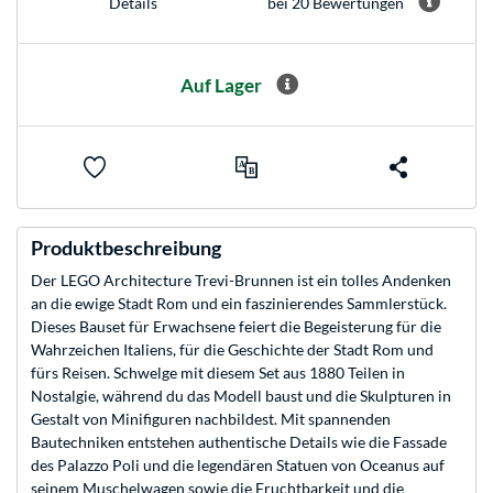
bei 20 Bewertungen
Details
Auf Lager
Produktbeschreibung
Der LEGO Architecture Trevi-Brunnen ist ein tolles Andenken
an die ewige Stadt Rom und ein faszinierendes Sammlerstück.
Dieses Bauset für Erwachsene feiert die Begeisterung für die
Wahrzeichen Italiens, für die Geschichte der Stadt Rom und
fürs Reisen. Schwelge mit diesem Set aus 1880 Teilen in
Nostalgie, während du das Modell baust und die Skulpturen in
Gestalt von Minifiguren nachbildest. Mit spannenden
Bautechniken entstehen authentische Details wie die Fassade
des Palazzo Poli und die legendären Statuen von Oceanus auf
seinem Muschelwagen sowie die Fruchtbarkeit und die