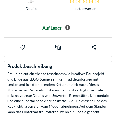
Jetzt bewerten
Details
Auf Lager
Produktbeschreibung
Freu dich auf ein ebenso fesselndes wie kreatives Bauprojekt
und bilde aus LEGO-Steinen ein Rennrad detailgetreu mit
Lenker und funktionierendem Kettenantrieb nach. Dieses
Modell eines Rennrads in klassischem Rot verfügt über viele
originalgetreue Details wie Umwerfer, Bremssättel, Klickpedale
und eine silberfarbene Antriebskette. Die Trinkflasche und das
Rücklicht lassen sich vom Modell abnehmen. Auf dem Ständer
kann das Hinterrad frei rotieren, wenn die Pedale gedreht