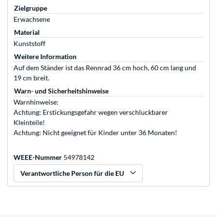
Zielgruppe
Erwachsene
Material
Kunststoff
Weitere Information
Auf dem Ständer ist das Rennrad 36 cm hoch, 60 cm lang und
19 cm breit.
Warn- und Sicherheitshinweise
Warnhinweise:
Achtung: Erstickungsgefahr wegen verschluckbarer
Kleinteile!
Achtung: Nicht geeignet für Kinder unter 36 Monaten!
WEEE-Nummer
54978142
Verantwortliche Person für die EU