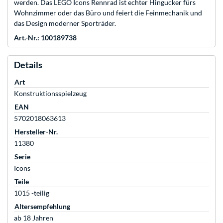
werden. Das LEGO Icons Rennrad ist echter Hingucker fürs
Wohnzimmer oder das Büro und feiert die Feinmechanik und
das Design moderner Sporträder.
Art.-Nr.: 100189738
Details
Art
Konstruktionsspielzeug
EAN
5702018063613
Hersteller-Nr.
11380
Serie
Icons
Teile
1015 -teilig
Altersempfehlung
ab 18 Jahren