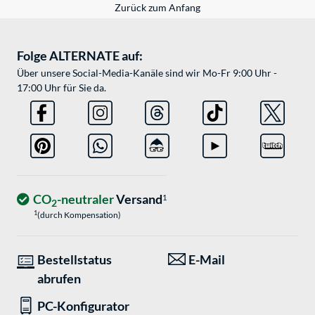
Zurück zum Anfang
Folge ALTERNATE auf:
Über unsere Social-Media-Kanäle sind wir Mo-Fr 9:00 Uhr -
17:00 Uhr für Sie da.
CO
-neutraler
Versand
1
2
1
(durch Kompensation)
Bestellstatus
E-Mail
abrufen
PC-Konfigurator