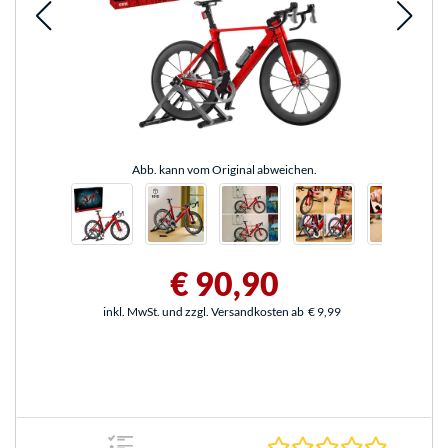
Abb. kann vom Original abweichen.
€ 90,90
inkl. MwSt. und zzgl. Versandkosten ab
€ 9,99
0.0 Stern