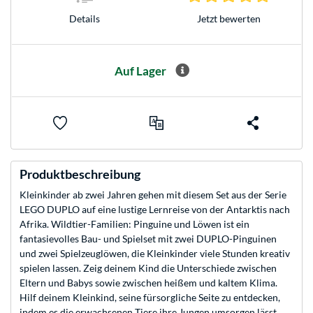
Jetzt bewerten
Details
Auf Lager
Produktbeschreibung
Kleinkinder ab zwei Jahren gehen mit diesem Set aus der Serie
LEGO DUPLO auf eine lustige Lernreise von der Antarktis nach
Afrika. Wildtier-Familien: Pinguine und Löwen ist ein
fantasievolles Bau- und Spielset mit zwei DUPLO-Pinguinen
und zwei Spielzeuglöwen, die Kleinkinder viele Stunden kreativ
spielen lassen. Zeig deinem Kind die Unterschiede zwischen
Eltern und Babys sowie zwischen heißem und kaltem Klima.
Hilf deinem Kleinkind, seine fürsorgliche Seite zu entdecken,
indem es die erwachsenen Tiere ihre Jungen umsorgen lässt.