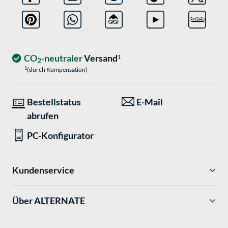
CO
-neutraler
Versand
1
2
1
(durch Kompensation)
Bestellstatus
E-Mail
abrufen
PC-Konfigurator
Kundenservice
Über ALTERNATE