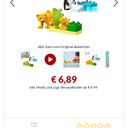
Abb. kann vom Original abweichen.
€ 6,89
inkl. MwSt. und zzgl. Versandkosten ab
€ 9,99
0.0 Stern