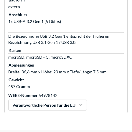
extern
Anschluss
1x USB-A 3.2 Gen 1 (5 Gbit/s)
Die Bezeichnung USB 3.2 Gen 1 entspricht der früheren
Bezeichnung USB 3.1 Gen 1 / USB 3.0.
Karten
microSD, microSDHC, microSDXC
Abmessungen
Breite: 36,6 mm x Höhe: 20 mm x Tiefe/Länge: 7,5 mm
Gewicht
457 Gramm
WEEE-Nummer
54978142
Verantwortliche Person für die EU