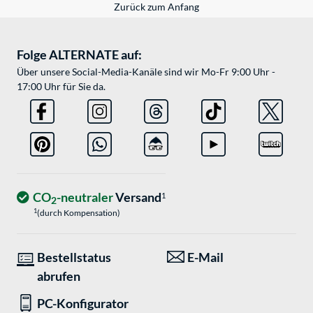
Zurück zum Anfang
Folge ALTERNATE auf:
Über unsere Social-Media-Kanäle sind wir Mo-Fr 9:00 Uhr -
17:00 Uhr für Sie da.
CO
-neutraler
Versand
1
2
1
(durch Kompensation)
Bestellstatus
E-Mail
abrufen
PC-Konfigurator