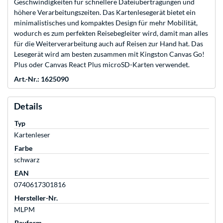
Geschwindigkeiten für schnellere Dateiübertragungen und
höhere Verarbeitungszeiten. Das Kartenlesegerät bietet ein
minimalistisches und kompaktes Design für mehr Mobilität,
wodurch es zum perfekten Reisebegleiter wird, damit man alles
für die Weiterverarbeitung auch auf Reisen zur Hand hat. Das
Lesegerät wird am besten zusammen mit Kingston Canvas Go!
Plus oder Canvas React Plus microSD-Karten verwendet.
Art.-Nr.: 1625090
Details
Typ
Kartenleser
Farbe
schwarz
EAN
0740617301816
Hersteller-Nr.
MLPM
Bauform