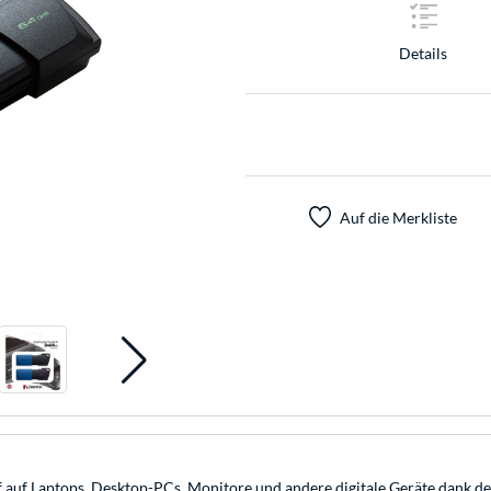
Details
Auf die Merkliste
f auf Laptops, Desktop-PCs, Monitore und andere digitale Geräte dank d