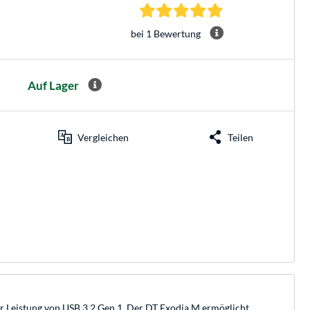
5.0 Sterne bei 1 Be
bei 1 Bewertung
Auf Lager
Vergleichen
Teilen
er Leistung von USB 3.2 Gen 1. Der DT Exodia M ermöglicht