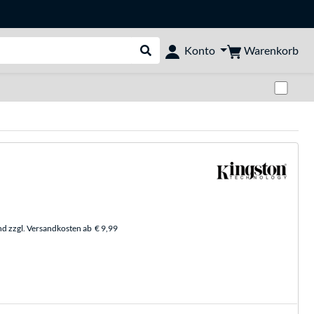
Warenkorb
Konto
Suche durchführen
Zwi
nd zzgl. Versandkosten ab
€ 9,99