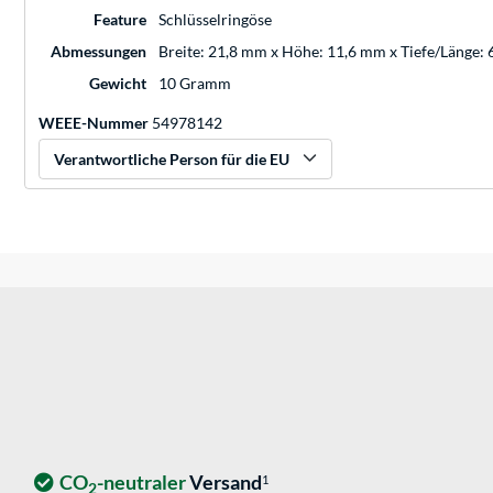
Feature
Schlüsselringöse
Abmessungen
Breite: 21,8 mm x Höhe: 11,6 mm x Tiefe/Länge:
Gewicht
10 Gramm
WEEE-Nummer
54978142
Verantwortliche Person für die EU
CO
-neutraler
Versand
1
2