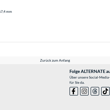
 67,4 mm
Zurück zum Anfang
Folge ALTERNATE au
Über unsere Social-Media-
für Sie da.