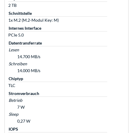
2 TB
Schnittstelle
1x M.2 (M.2-Modul Key: M)
Internes Interface
PCIe 5.0
Datentransferrate
Lesen
14.700 MB/s
Schreiben
14.000 MB/s
Chiptyp
TLC
Stromverbrauch
Betrieb
7 W
Sleep
0,27 W
IOPS