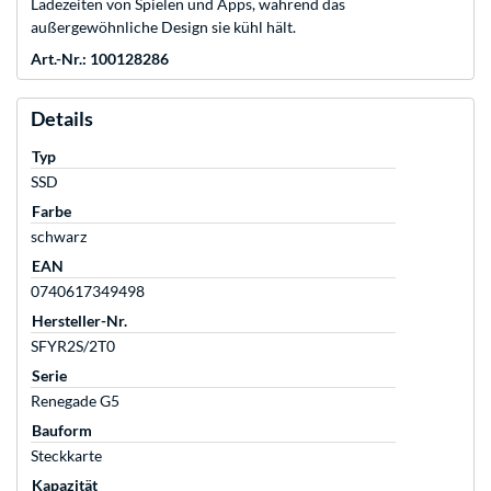
Ladezeiten von Spielen und Apps, während das
außergewöhnliche Design sie kühl hält.
Art.-Nr.: 100128286
Details
Typ
SSD
Farbe
schwarz
EAN
0740617349498
Hersteller-Nr.
SFYR2S/2T0
Serie
Renegade G5
Bauform
Steckkarte
Kapazität