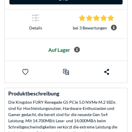
5.0 Stern
bei 3 Bewertungen
Details
Auf Lager
Produktbeschreibung
Die Kingston FURY Renegade G5 PCIe 5.0 NVMe M.2 SSDs
sind für Hochleistungsnutzer, Hardware-Enthusiasten und
Gamer gedacht, die bereit sind für die neueste Gen 5x4
Leistung. Mit 14.700MB/s Lese- und 14.000MB/s beim
Schreibgeschwindigkeiten verkürzt die extreme Leistung die