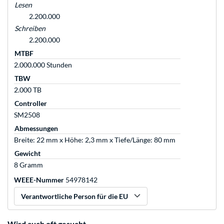
Lesen
2.200.000
Schreiben
2.200.000
MTBF
2.000.000 Stunden
TBW
2.000 TB
Controller
SM2508
Abmessungen
Breite: 22 mm x Höhe: 2,3 mm x Tiefe/Länge: 80 mm
Gewicht
8 Gramm
WEEE-Nummer
54978142
Verantwortliche Person für die EU
Wird auch oft gesucht