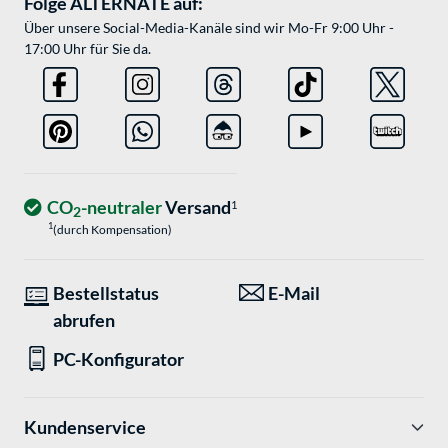
Folge ALTERNATE auf:
Über unsere Social-Media-Kanäle sind wir Mo-Fr 9:00 Uhr -
17:00 Uhr für Sie da.
CO
-neutraler
Versand
1
2
1
(durch Kompensation)
Bestellstatus
E-Mail
abrufen
PC-Konfigurator
Kundenservice