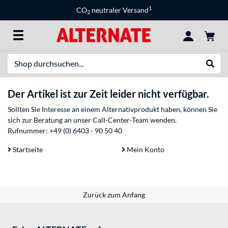
1
CO
neutraler Versand
2
Suche
Suche
Der Artikel ist zur Zeit leider nicht verfügbar.
Sollten Sie Interesse an einem Alternativprodukt haben, können Sie
sich zur Beratung an unser Call-Center-Team wenden.
Rufnummer:
+49 (0) 6403 - 90 50 40
Startseite
Mein Konto
Zurück zum Anfang