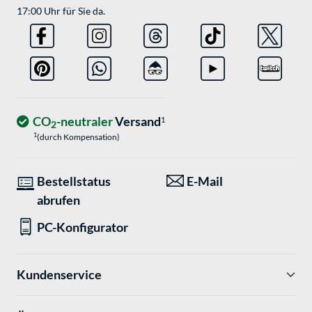
17:00 Uhr für Sie da.
CO
-neutraler
Versand
1
2
1
(durch Kompensation)
Bestellstatus
E-Mail
abrufen
PC-Konfigurator
Kundenservice