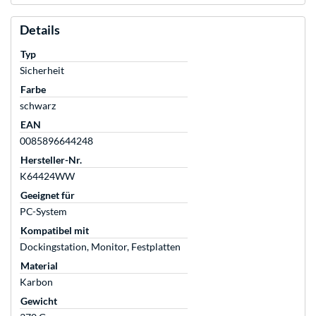
Details
Typ
Sicherheit
Farbe
schwarz
EAN
0085896644248
Hersteller-Nr.
K64424WW
Geeignet für
PC-System
Kompatibel mit
Dockingstation, Monitor, Festplatten
Material
Karbon
Gewicht