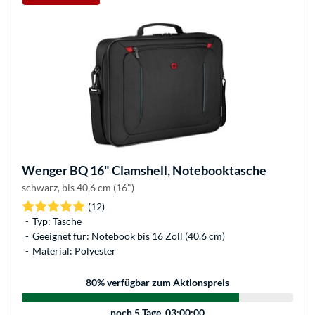
Wenger
BQ 16" Clamshell, Notebooktasche
schwarz, bis 40,6 cm (16")
(12)
Typ: Tasche
Geeignet für: Notebook bis 16 Zoll (40.6 cm)
Material: Polyester
80
% verfügbar zum Aktionspreis
noch
5 Tage, 03:00:00