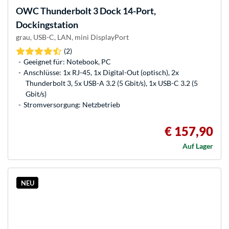
OWC
Thunderbolt 3 Dock 14-Port,
Dockingstation
grau, USB-C, LAN, mini DisplayPort
(2)
Geeignet für: Notebook, PC
Anschlüsse: 1x RJ-45, 1x Digital-Out (optisch), 2x
Thunderbolt 3, 5x USB-A 3.2 (5 Gbit/s), 1x USB-C 3.2 (5
Gbit/s)
Stromversorgung: Netzbetrieb
€ 157,90
Auf Lager
NEU