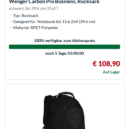
Wenger
Carbon Pro Business, Rucksack
schwarz, bis 39,6 cm (15,6")
Typ: Rucksack
Geeignet für: Notebook bis 15.6 Zoll (39.6 cm)
Material: RPET-Polyester
100
% verfügbar zum Aktionspreis
noch
5 Tage, 03:00:00
€ 108,90
Auf Lager