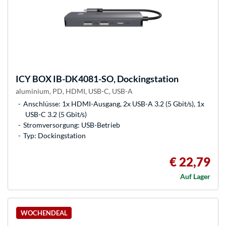
ICY BOX
IB-DK4081-SO, Dockingstation
aluminium, PD, HDMI, USB-C, USB-A
Anschlüsse: 1x HDMI-Ausgang, 2x USB-A 3.2 (5 Gbit/s), 1x
USB-C 3.2 (5 Gbit/s)
Stromversorgung: USB-Betrieb
Typ: Dockingstation
€ 22,79
Auf Lager
WOCHENDEAL