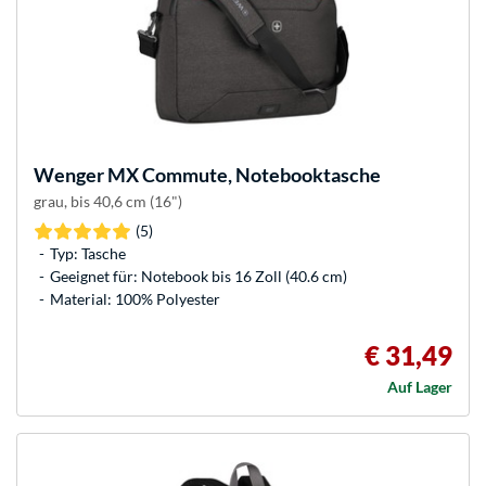
Wenger
MX Commute, Notebooktasche
grau, bis 40,6 cm (16")
(5)
Typ: Tasche
Geeignet für: Notebook bis 16 Zoll (40.6 cm)
Material: 100% Polyester
€ 31,49
Auf Lager