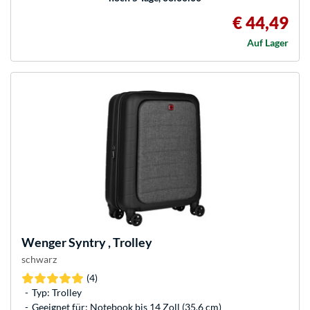
€ 44,49
Auf Lager
Wenger
Syntry , Trolley
schwarz
(4)
Typ: Trolley
Geeignet für: Notebook bis 14 Zoll (35.6 cm)