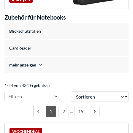
Zubehör für Notebooks
Blickschutzfolien
CardReader
mehr anzeigen
1-24 von 434 Ergebnisse
Sortieren
Filtern
1
2
19
…
WOCHENDEAL