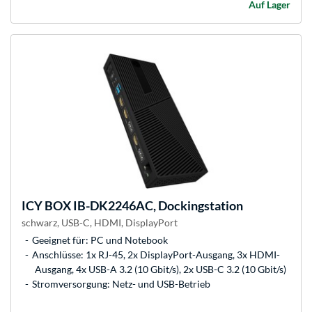
Auf Lager
ICY BOX
IB-DK2246AC, Dockingstation
schwarz, USB-C, HDMI, DisplayPort
Geeignet für: PC und Notebook
Anschlüsse: 1x RJ-45, 2x DisplayPort-Ausgang, 3x HDMI-
Ausgang, 4x USB-A 3.2 (10 Gbit/s), 2x USB-C 3.2 (10 Gbit/s)
Stromversorgung: Netz- und USB-Betrieb