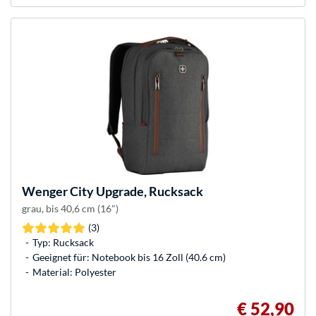
Wenger
City Upgrade, Rucksack
grau, bis 40,6 cm (16")
(3)
Typ: Rucksack
Geeignet für: Notebook bis 16 Zoll (40.6 cm)
Material: Polyester
€ 52,90