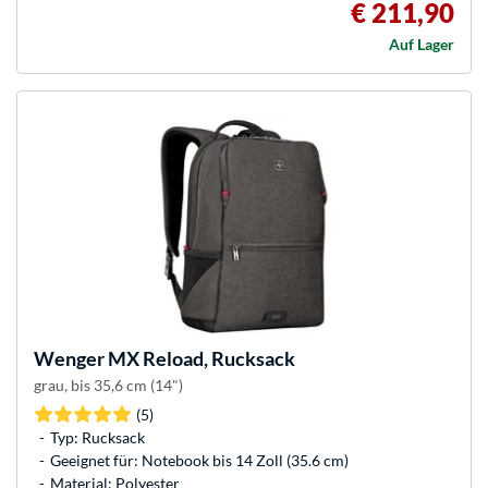
€ 211,90
Auf Lager
Wenger
MX Reload, Rucksack
grau, bis 35,6 cm (14")
(5)
Typ: Rucksack
Geeignet für: Notebook bis 14 Zoll (35.6 cm)
Material: Polyester