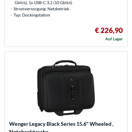
Gbit/s), 1x USB-C 3.2 (10 Gbit/s)
Stromversorgung: Netzbetrieb
Typ: Dockingstation
€ 226,90
Auf Lager
Wenger
Legacy Black Series 15.6" Wheeled ,
Notebooktasche