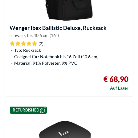
Wenger
Ibex Ballistic Deluxe, Rucksack
schwarz, bis 40,6 cm (16")
(2)
Typ: Rucksack
Geeignet für: Notebook bis 16 Zoll (40.6 cm)
Material: 91% Polyester, 9% PVC
€ 68,90
Auf Lager
REFURBISHED