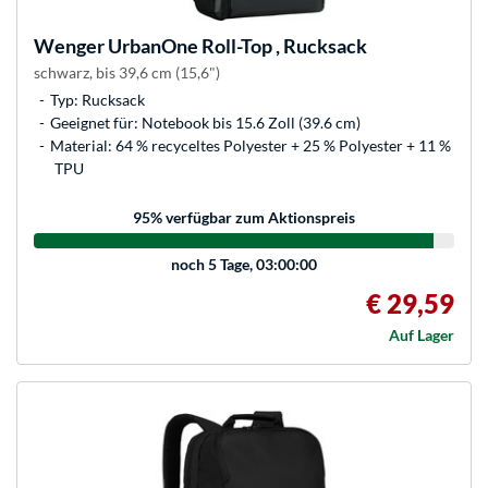
Wenger
UrbanOne Roll-Top , Rucksack
schwarz, bis 39,6 cm (15,6")
Typ: Rucksack
Geeignet für: Notebook bis 15.6 Zoll (39.6 cm)
Material: 64 % recyceltes Polyester + 25 % Polyester + 11 %
TPU
95
% verfügbar zum Aktionspreis
noch
5 Tage, 03:00:00
€ 29,59
Auf Lager