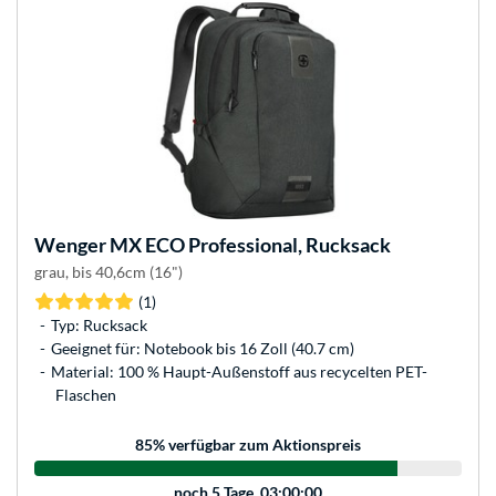
Wenger
MX ECO Professional, Rucksack
grau, bis 40,6cm (16")
(1)
Typ: Rucksack
Geeignet für: Notebook bis 16 Zoll (40.7 cm)
Material: 100 % Haupt-Außenstoff aus recycelten PET-
Flaschen
85
% verfügbar zum Aktionspreis
noch
5 Tage, 03:00:00