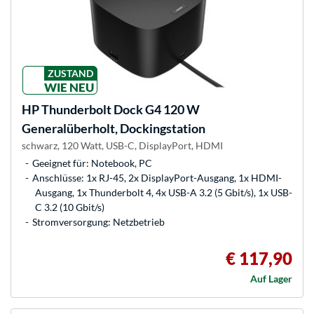
ZUSTAND
WIE NEU
HP
Thunderbolt Dock G4 120 W
Generalüberholt, Dockingstation
schwarz, 120 Watt, USB-C, DisplayPort, HDMI
Geeignet für: Notebook, PC
Anschlüsse: 1x RJ-45, 2x DisplayPort-Ausgang, 1x HDMI-
Ausgang, 1x Thunderbolt 4, 4x USB-A 3.2 (5 Gbit/s), 1x USB-
C 3.2 (10 Gbit/s)
Stromversorgung: Netzbetrieb
€ 117,90
Auf Lager