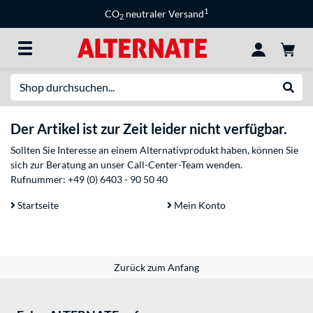
1
CO
neutraler Versand
2
Suche
Suche
Der Artikel ist zur Zeit leider nicht verfügbar.
Sollten Sie Interesse an einem Alternativprodukt haben, können Sie
sich zur Beratung an unser Call-Center-Team wenden.
Rufnummer:
+49 (0) 6403 - 90 50 40
Startseite
Mein Konto
Zurück zum Anfang