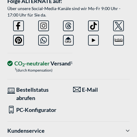
Folge ALTERNATE auf:
Über unsere Social-Media-Kanäle sind wir Mo-Fr 9:00 Uhr -
17:00 Uhr für Sie da.
CO
-neutraler
Versand
1
2
1
(durch Kompensation)
Bestellstatus
E-Mail
abrufen
PC-Konfigurator
Kundenservice