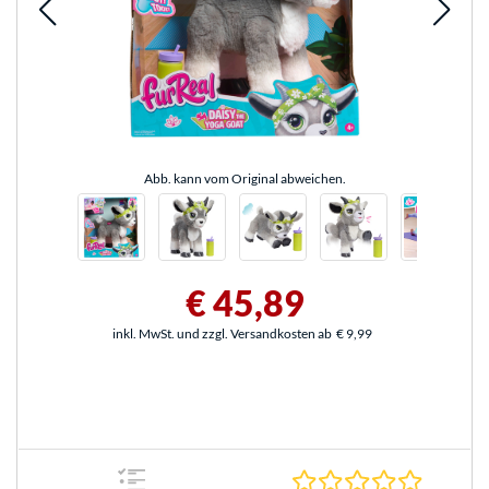
Abb. kann vom Original abweichen.
€ 45,89
inkl. MwSt. und zzgl. Versandkosten ab
€ 9,99
0.0 Stern