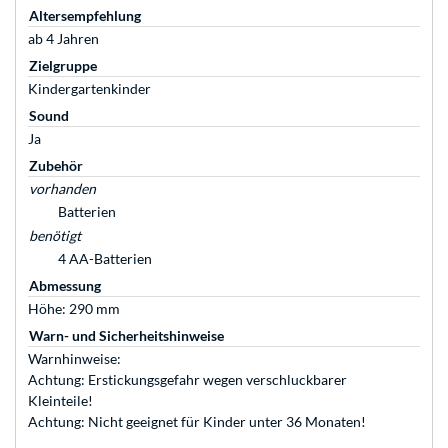
Altersempfehlung
ab 4 Jahren
Zielgruppe
Kindergartenkinder
Sound
Ja
Zubehör
vorhanden
Batterien
benötigt
4 AA-Batterien
Abmessung
Höhe: 290 mm
Warn- und Sicherheitshinweise
Warnhinweise:
Achtung: Erstickungsgefahr wegen verschluckbarer
Kleinteile!
Achtung: Nicht geeignet für Kinder unter 36 Monaten!