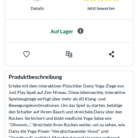
Jetzt bewerten
Details
Auf Lager
Produktbeschreibung
Erlebe mit dem interaktiven Plüschtier Daisy Yoga-Ziege von
Just Play Spaß auf Zen-Niveau. Diese lebensechte, interaktive
Spielzeugziege verfügt über mehr als 60 Klang- und
Bewegungskombinationen. Um das Spiel zu starten, betätige
den Schalter auf ihrem Bauch und streichele Daisy über den
Rücken. Sie kichert und blökt niedliche Yoga-Sätze wie
"Ohmmm...". Streichele ihren Rücken weiter, um zu sehen, wie
Daisy die Yoga-Posen "Herabschauender Hund" und
"Vogelhund" ausführt. Manchmal pupst sie sogar während