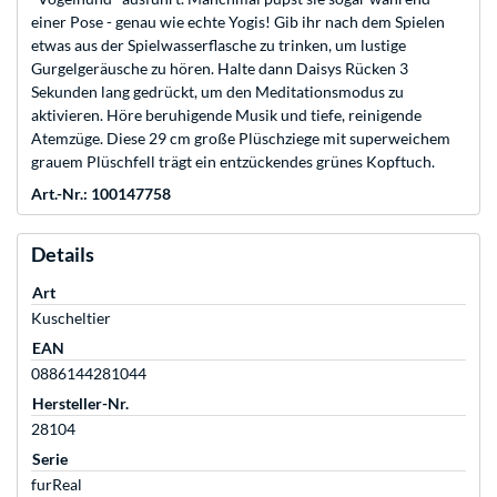
einer Pose - genau wie echte Yogis! Gib ihr nach dem Spielen
etwas aus der Spielwasserflasche zu trinken, um lustige
Gurgelgeräusche zu hören. Halte dann Daisys Rücken 3
Sekunden lang gedrückt, um den Meditationsmodus zu
aktivieren. Höre beruhigende Musik und tiefe, reinigende
Atemzüge. Diese 29 cm große Plüschziege mit superweichem
grauem Plüschfell trägt ein entzückendes grünes Kopftuch.
Art.-Nr.: 100147758
Details
Art
Kuscheltier
EAN
0886144281044
Hersteller-Nr.
28104
Serie
furReal