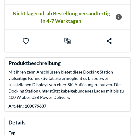
Nicht lagernd, ab Bestellung versandfertig
in 4-7 Werktagen
Produktbeschreibung
Mit ihren zehn Anschlüssen bietet diese Docking Station
vielseitige Konnektivität. Sie ermöglicht es bis zu zwei
zusätzlichen Displays von einer 8K-Auflösung zu nutzen. Die
Docking Station unterstützt kabelgebundenes Laden mit bis zu
100 W über USB Power Delivery.
Art.-Nr.: 100079637
Details
Typ