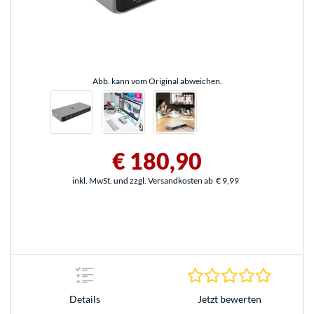
Abb. kann vom Original abweichen.
€ 180,90
inkl. MwSt. und zzgl. Versandkosten ab
€ 9,99
0.0 Stern
Jetzt bewerten
Details