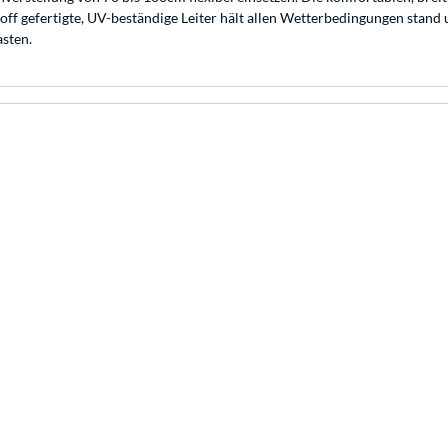
ff gefertigte, UV-beständige Leiter hält allen Wetterbedingungen stand 
asten.