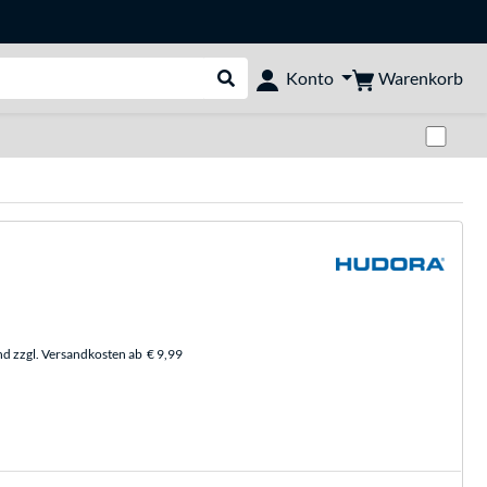
Warenkorb
Konto
Suche durchführen
Zwi
nd zzgl. Versandkosten ab
€ 9,99