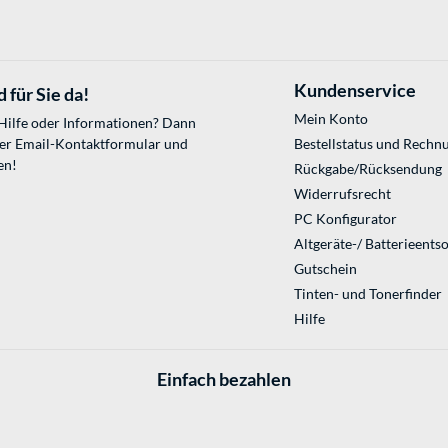
Kundenservice
 für Sie da!
Mein Konto
 Hilfe oder Informationen? Dann
ser
Email-Kontaktformular
und
Bestellstatus und Rechn
en!
Rückgabe/Rücksendung
Widerrufsrecht
PC Konfigurator
Altgeräte-/ Batterieents
Gutschein
Tinten- und Tonerfinder
Hilfe
Einfach bezahlen