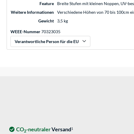
Feature
Breite Stufen mit kleinen Noppen, UV-be
Weitere Informationen
Verschiedene Höhen von 70 bis 100cm ei
Gewicht
3,5 kg
WEEE-Nummer
70323035
Verantwortliche Person für die EU
CO
-neutraler
Versand
1
2