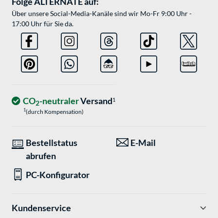
Folge ALTERNATE auf:
Über unsere Social-Media-Kanäle sind wir Mo-Fr 9:00 Uhr -
17:00 Uhr für Sie da.
CO
-neutraler
Versand
1
2
1
(durch Kompensation)
Bestellstatus
E-Mail
abrufen
PC-Konfigurator
Kundenservice