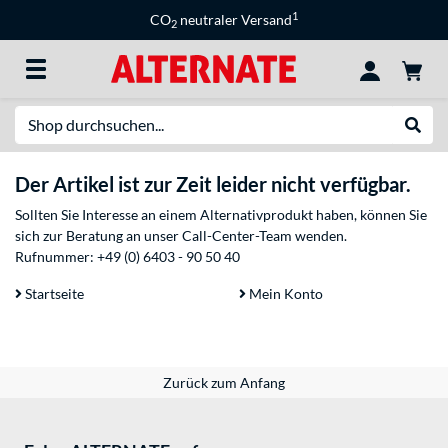
1
CO
neutraler Versand
2
Suche
Suche
Der Artikel ist zur Zeit leider nicht verfügbar.
Sollten Sie Interesse an einem Alternativprodukt haben, können Sie
sich zur Beratung an unser Call-Center-Team wenden.
Rufnummer:
+49 (0) 6403 - 90 50 40
Startseite
Mein Konto
Zurück zum Anfang