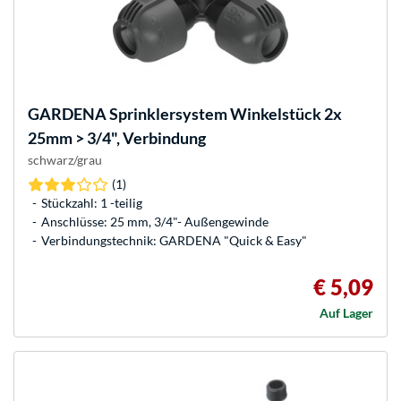
GARDENA
Sprinklersystem Winkelstück 2x
25mm > 3/4", Verbindung
schwarz/grau
(1)
Stückzahl: 1 -teilig
Anschlüsse: 25 mm, 3/4"- Außengewinde
Verbindungstechnik: GARDENA "Quick & Easy"
€ 5,09
Auf Lager