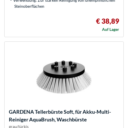
Verwendung: Zur starken Reinigung von unempfindlichen
Steinoberflächen
€ 38,89
Auf Lager
GARDENA
Tellerbürste Soft, für Akku-Multi-
Reiniger AquaBrush, Waschbürste
grau/türkis