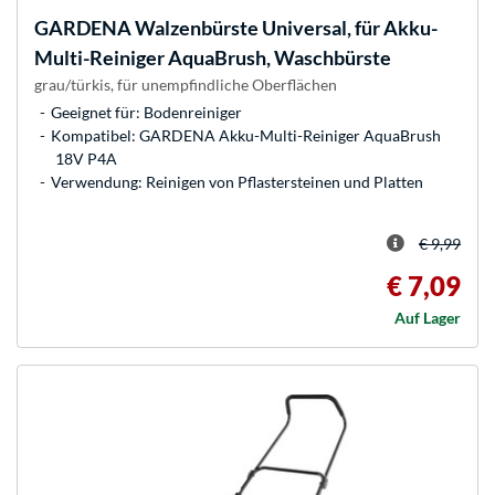
GARDENA
Walzenbürste Universal, für Akku-
Multi-Reiniger AquaBrush, Waschbürste
grau/türkis, für unempfindliche Oberflächen
Geeignet für: Bodenreiniger
Kompatibel: GARDENA Akku-Multi-Reiniger AquaBrush
18V P4A
Verwendung: Reinigen von Pflastersteinen und Platten
€ 9,99
€ 7,09
Auf Lager