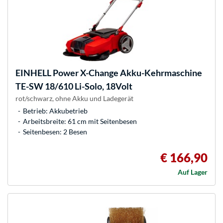
EINHELL
Power X-Change Akku-Kehrmaschine
TE-SW 18/610 Li-Solo, 18Volt
rot/schwarz, ohne Akku und Ladegerät
Betrieb: Akkubetrieb
Arbeitsbreite: 61 cm mit Seitenbesen
Seitenbesen: 2 Besen
€ 166,90
Auf Lager