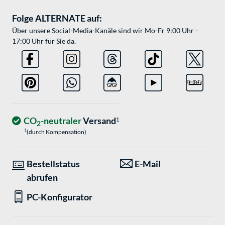
Folge ALTERNATE auf:
Über unsere Social-Media-Kanäle sind wir Mo-Fr 9:00 Uhr -
17:00 Uhr für Sie da.
CO
-neutraler
Versand
1
2
1
(durch Kompensation)
Bestellstatus
E-Mail
abrufen
PC-Konfigurator