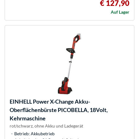
€ 127,90
Auf Lager
EINHELL
Power X-Change Akku-
Oberflächenbürste PICOBELLA, 18Volt,
Kehrmaschine
rot/schwarz, ohne Akku und Ladegerät
Betrieb: Akkubetrieb