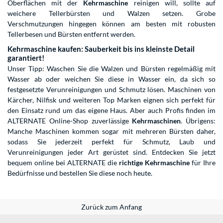
Oberflächen mit der
Kehrmaschine
reinigen will, sollte auf
weichere Tellerbürsten und Walzen setzen. Grobe
Verschmutzungen hingegen können am besten mit robusten
Tellerbesen und Bürsten entfernt werden.
Kehrmaschine kaufen: Sauberkeit bis ins kleinste Detail
garantiert!
Unser Tipp: Waschen Sie die Walzen und Bürsten regelmäßig mit
Wasser ab oder weichen Sie diese in Wasser ein, da sich so
festgesetzte Verunreinigungen und Schmutz lösen. Maschinen von
Kärcher, Nilfisk und weiteren Top Marken eignen sich perfekt für
den Einsatz rund um das eigene Haus. Aber auch Profis finden im
ALTERNATE Online-Shop zuverlässige
Kehrmaschinen
. Übrigens:
Manche Maschinen kommen sogar mit mehreren Bürsten daher,
sodass Sie jederzeit perfekt für Schmutz, Laub und
Verunreinigungen jeder Art gerüstet sind. Entdecken Sie jetzt
bequem online bei ALTERNATE die
richtige Kehrmaschine
für Ihre
Bedürfnisse und bestellen Sie diese noch heute.
Zurück zum Anfang