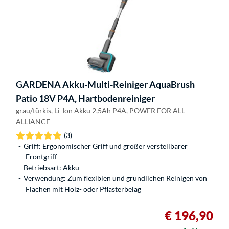
GARDENA
Akku-Multi-Reiniger AquaBrush
Patio 18V P4A, Hartbodenreiniger
grau/türkis, Li-Ion Akku 2,5Ah P4A, POWER FOR ALL
ALLIANCE
(3)
Griff: Ergonomischer Griff und großer verstellbarer
Frontgriff
Betriebsart: Akku
Verwendung: Zum flexiblen und gründlichen Reinigen von
Flächen mit Holz- oder Pflasterbelag
€ 196,90