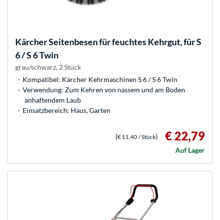
Kärcher
Seitenbesen für feuchtes Kehrgut, für S
6 / S 6 Twin
grau/schwarz, 2 Stück
Kompatibel: Kärcher Kehrmaschinen S 6 / S 6 Twin
Verwendung: Zum Kehren von nassem und am Boden
anhaftendem Laub
Einsatzbereich: Haus, Garten
€ 22,79
(
)
€ 11,40
/ Stück
Auf Lager