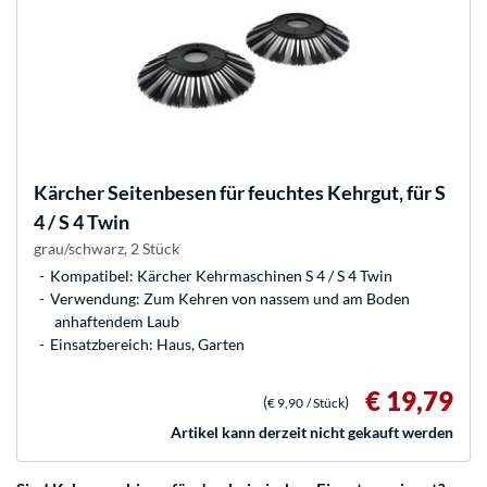
Kärcher
Seitenbesen für feuchtes Kehrgut, für S
4 / S 4 Twin
grau/schwarz, 2 Stück
Kompatibel: Kärcher Kehrmaschinen S 4 / S 4 Twin
Verwendung: Zum Kehren von nassem und am Boden
anhaftendem Laub
Einsatzbereich: Haus, Garten
€ 19,79
(
)
€ 9,90
/ Stück
Artikel kann derzeit nicht gekauft werden