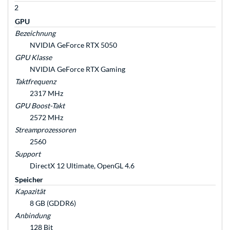
2
GPU
Bezeichnung
NVIDIA GeForce RTX 5050
GPU Klasse
NVIDIA GeForce RTX Gaming
Taktfrequenz
2317 MHz
GPU Boost-Takt
2572 MHz
Streamprozessoren
2560
Support
DirectX 12 Ultimate, OpenGL 4.6
Speicher
Kapazität
8 GB (GDDR6)
Anbindung
128 Bit