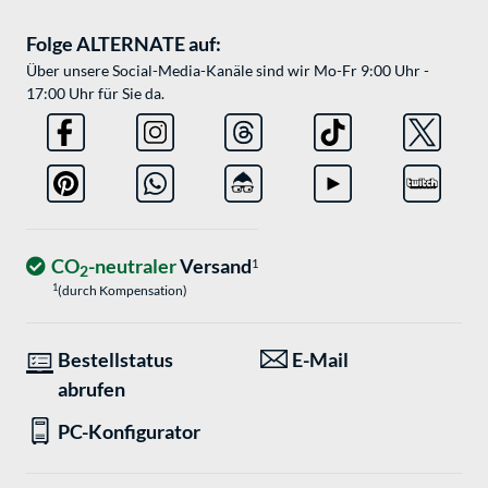
Folge ALTERNATE auf:
Über unsere Social-Media-Kanäle sind wir Mo-Fr 9:00 Uhr -
17:00 Uhr für Sie da.
CO
-neutraler
Versand
1
2
1
(durch Kompensation)
Bestellstatus
E-Mail
abrufen
PC-Konfigurator