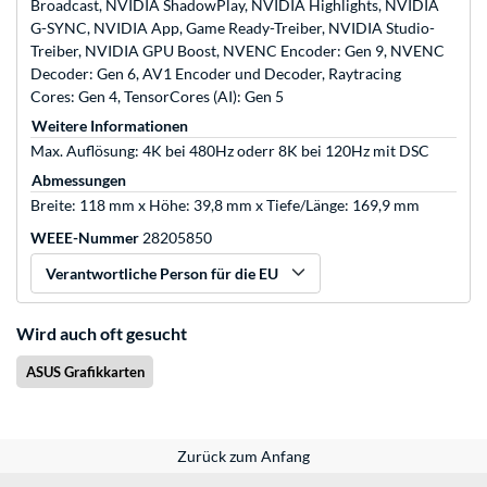
Broadcast, NVIDIA ShadowPlay, NVIDIA Highlights, NVIDIA
G-SYNC, NVIDIA App, Game Ready-Treiber, NVIDIA Studio-
Treiber, NVIDIA GPU Boost, NVENC Encoder: Gen 9, NVENC
Decoder: Gen 6, AV1 Encoder und Decoder, Raytracing
Cores: Gen 4, TensorCores (AI): Gen 5
Weitere Informationen
Max. Auflösung: 4K bei 480Hz oderr 8K bei 120Hz mit DSC
Abmessungen
Breite: 118 mm x Höhe: 39,8 mm x Tiefe/Länge: 169,9 mm
WEEE-Nummer
28205850
Verantwortliche Person für die EU
Wird auch oft gesucht
ASUS Grafikkarten
Zurück zum Anfang