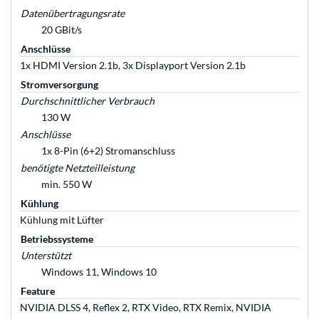
Datenübertragungsrate
20 GBit/s
Anschlüsse
1x HDMI Version 2.1b, 3x Displayport Version 2.1b
Stromversorgung
Durchschnittlicher Verbrauch
130 W
Anschlüsse
1x 8-Pin (6+2) Stromanschluss
benötigte Netzteilleistung
min. 550 W
Kühlung
Kühlung mit Lüfter
Betriebssysteme
Unterstützt
Windows 11, Windows 10
Feature
NVIDIA DLSS 4, Reflex 2, RTX Video, RTX Remix, NVIDIA