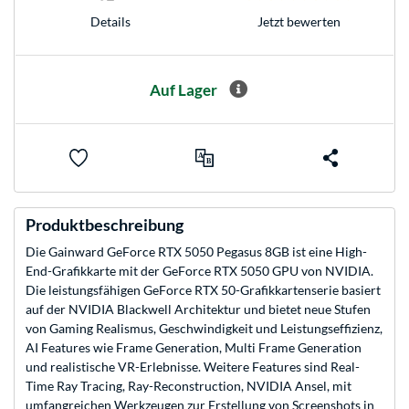
Jetzt bewerten
Details
Auf Lager
Produktbeschreibung
Die Gainward GeForce RTX 5050 Pegasus 8GB ist eine High-
End-Grafikkarte mit der GeForce RTX 5050 GPU von NVIDIA.
Die leistungsfähigen GeForce RTX 50-Grafikkartenserie basiert
auf der NVIDIA Blackwell Architektur und bietet neue Stufen
von Gaming Realismus, Geschwindigkeit und Leistungseffizienz,
AI Features wie Frame Generation, Multi Frame Generation
und realistische VR-Erlebnisse. Weitere Features sind Real-
Time Ray Tracing, Ray-Reconstruction, NVIDIA Ansel, mit
umfangreichen Werkzeugen zur Erstellung von Screenshots in