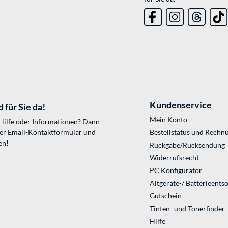
Kundenservice
 für Sie da!
Mein Konto
 Hilfe oder Informationen? Dann
ser
Email-Kontaktformular
und
Bestellstatus und Rechn
en!
Rückgabe/Rücksendung
Widerrufsrecht
PC Konfigurator
Altgeräte-/ Batterieents
Gutschein
Tinten- und Tonerfinder
Hilfe