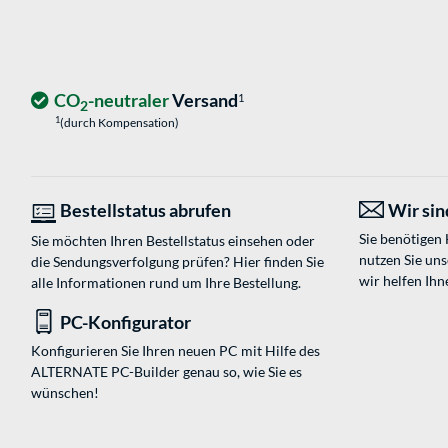
CO
-neutraler
Versand
1
2
1
(durch Kompensation)
Bestellstatus abrufen
Wir sind
Sie benötigen
Sie möchten Ihren Bestellstatus einsehen oder
nutzen Sie un
die Sendungsverfolgung prüfen? Hier finden Sie
wir helfen Ihn
alle Informationen rund um Ihre Bestellung.
PC-Konfigurator
Konfigurieren Sie Ihren neuen PC mit Hilfe des
ALTERNATE PC-Builder genau so, wie Sie es
wünschen!