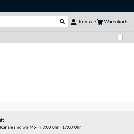
Warenkorb
Konto
Suche durchführen
Zwi
f:
Kanäle sind wir Mo-Fr 9:00 Uhr - 17:00 Uhr