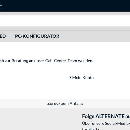
t
Suche
HED
PC-KONFIGURATOR
sich zur Beratung an unser Call-Center-Team wenden.
Mein Konto
Zurück zum Anfang
Folge ALTERNATE au
Über unsere Social-Media-
für Sie da.