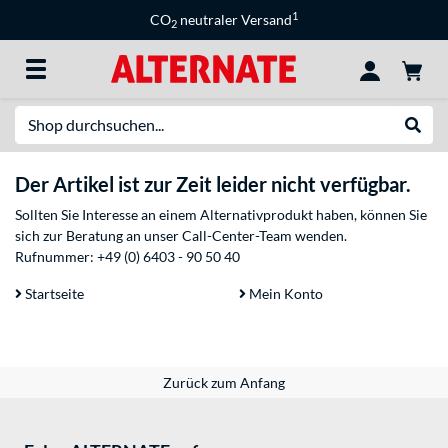
1
CO
neutraler Versand
2
Suche
Suche
Der Artikel ist zur Zeit leider nicht verfügbar.
Sollten Sie Interesse an einem Alternativprodukt haben, können Sie
sich zur Beratung an unser Call-Center-Team wenden.
Rufnummer:
+49 (0) 6403 - 90 50 40
Startseite
Mein Konto
Zurück zum Anfang