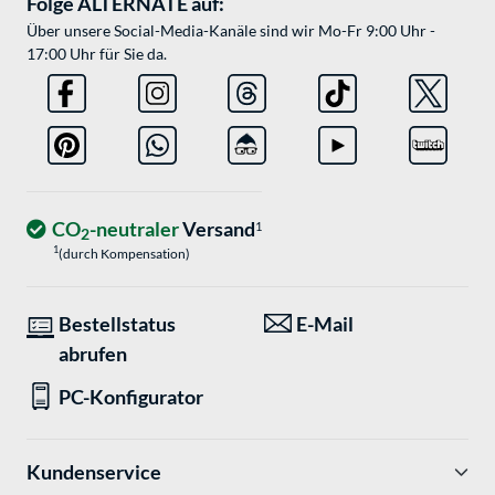
Folge ALTERNATE auf:
Über unsere Social-Media-Kanäle sind wir Mo-Fr 9:00 Uhr -
17:00 Uhr für Sie da.
CO
-neutraler
Versand
1
2
1
(durch Kompensation)
Bestellstatus
E-Mail
abrufen
PC-Konfigurator
Kundenservice