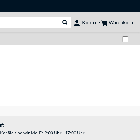
Warenkorb
Konto
Suche durchführen
Zwi
f:
Kanäle sind wir Mo-Fr 9:00 Uhr - 17:00 Uhr