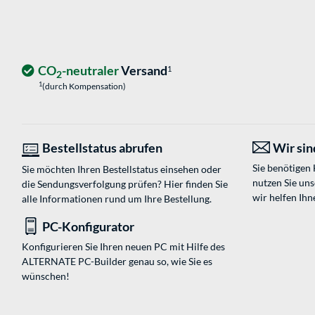
CO
-neutraler
Versand
1
2
1
(durch Kompensation)
Bestellstatus abrufen
Wir sind
Sie benötigen
Sie möchten Ihren Bestellstatus einsehen oder
nutzen Sie un
die Sendungsverfolgung prüfen? Hier finden Sie
wir helfen Ihn
alle Informationen rund um Ihre Bestellung.
PC-Konfigurator
Konfigurieren Sie Ihren neuen PC mit Hilfe des
ALTERNATE PC-Builder genau so, wie Sie es
wünschen!