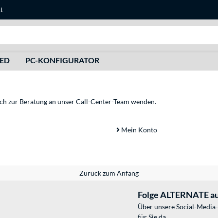
t
Suche
HED
PC-KONFIGURATOR
sich zur Beratung an unser Call-Center-Team wenden.
Mein Konto
Zurück zum Anfang
Folge ALTERNATE au
Über unsere Social-Media-
für Sie da.