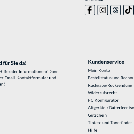
Kundenservice
 für Sie da!
Mein Konto
 Hilfe oder Informationen? Dann
ser
Email-Kontaktformular
und
Bestellstatus und Rechn
en!
Rückgabe/Rücksendung
Widerrufsrecht
PC Konfigurator
Altgeräte-/ Batterieents
Gutschein
Tinten- und Tonerfinder
Hilfe