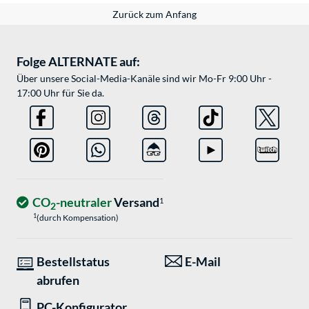
Zurück zum Anfang
Folge ALTERNATE auf:
Über unsere Social-Media-Kanäle sind wir Mo-Fr 9:00 Uhr -
17:00 Uhr für Sie da.
CO
-neutraler
Versand
1
2
1
(durch Kompensation)
Bestellstatus
E-Mail
abrufen
PC-Konfigurator