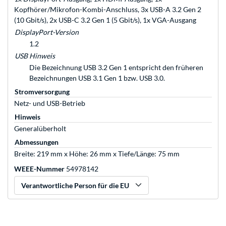
Kopfhörer/Mikrofon-Kombi-Anschluss, 3x USB-A 3.2 Gen 2
(10 Gbit/s), 2x USB-C 3.2 Gen 1 (5 Gbit/s), 1x VGA-Ausgang
DisplayPort-Version
1.2
USB Hinweis
Die Bezeichnung USB 3.2 Gen 1 entspricht den früheren
Bezeichnungen USB 3.1 Gen 1 bzw. USB 3.0.
Stromversorgung
Netz- und USB-Betrieb
Hinweis
Generalüberholt
Abmessungen
Breite: 219 mm x Höhe: 26 mm x Tiefe/Länge: 75 mm
WEEE-Nummer
54978142
Verantwortliche Person für die EU