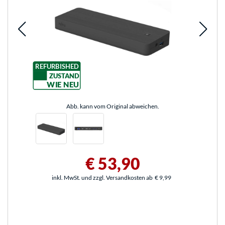
REFURBISHED
ZUSTAND
WIE NEU
Abb. kann vom Original abweichen.
€ 53,90
inkl. MwSt. und zzgl. Versandkosten ab
€ 9,99