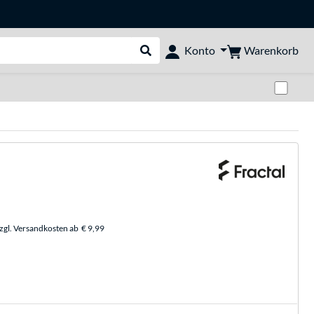
Warenkorb
Konto
Suche durchführen
Zwi
zzgl. Versandkosten ab
€ 9,99