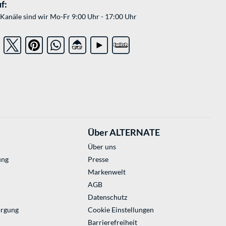
f:
Kanäle sind wir Mo-Fr 9:00 Uhr - 17:00 Uhr
Über ALTERNATE
Über uns
ung
Presse
Markenwelt
AGB
Datenschutz
orgung
Cookie Einstellungen
Barrierefreiheit