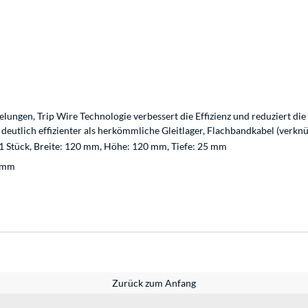
ngen, Trip Wire Technologie verbessert die Effizienz und reduziert die 
deutlich effizienter als herkömmliche Gleitlager, Flachbandkabel (verkn
1 Stück, Breite: 120 mm, Höhe: 120 mm, Tiefe: 25 mm
amm
Zurück zum Anfang