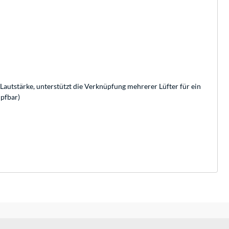
Lautstärke, unterstützt die Verknüpfung mehrerer Lüfter für ein
üpfbar)