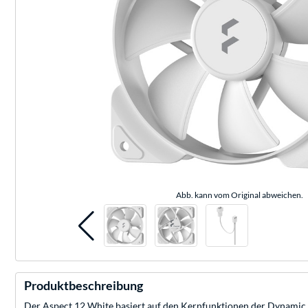
Abb. kann vom Original abweichen.
Produktbeschreibung
Der Aspect 12 White basiert auf den Kernfunktionen der Dynamic un