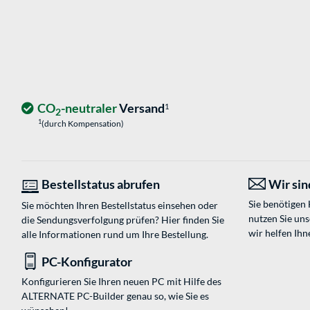
CO
-neutraler
Versand
1
2
1
(durch Kompensation)
Bestellstatus abrufen
Wir sind
Sie benötigen
Sie möchten Ihren Bestellstatus einsehen oder
nutzen Sie un
die Sendungsverfolgung prüfen? Hier finden Sie
wir helfen Ihn
alle Informationen rund um Ihre Bestellung.
PC-Konfigurator
Konfigurieren Sie Ihren neuen PC mit Hilfe des
ALTERNATE PC-Builder genau so, wie Sie es